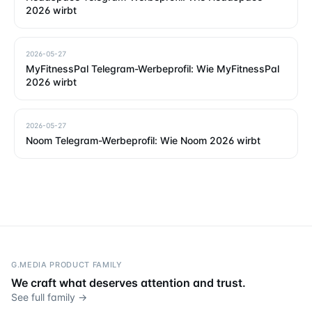
2026 wirbt
2026-05-27
MyFitnessPal Telegram-Werbeprofil: Wie MyFitnessPal
2026 wirbt
2026-05-27
Noom Telegram-Werbeprofil: Wie Noom 2026 wirbt
G.MEDIA PRODUCT FAMILY
We craft what deserves attention and trust.
See full family →