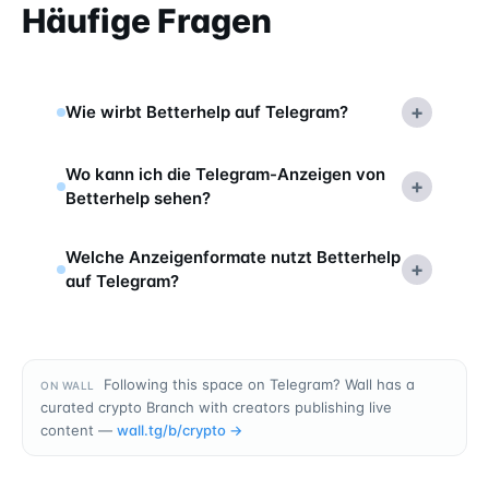
Häufige Fragen
+
Wie wirbt Betterhelp auf Telegram?
Wo kann ich die Telegram-Anzeigen von
+
Betterhelp sehen?
Welche Anzeigenformate nutzt Betterhelp
+
auf Telegram?
Following this space on Telegram? Wall has a
ON WALL
curated crypto Branch with creators publishing live
content —
wall.tg/b/
crypto
→