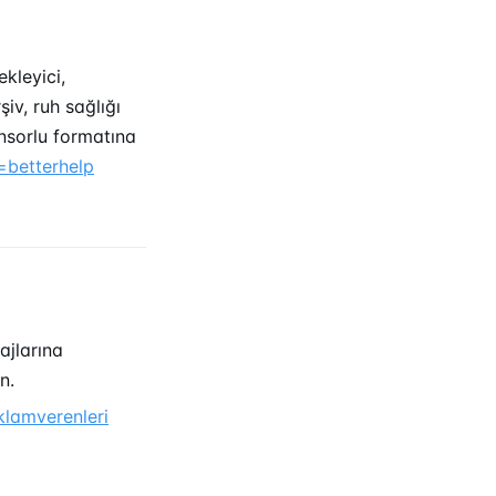
ekleyici,
şiv, ruh sağlığı
onsorlu formatına
=betterhelp
ajlarına
n.
klamverenleri