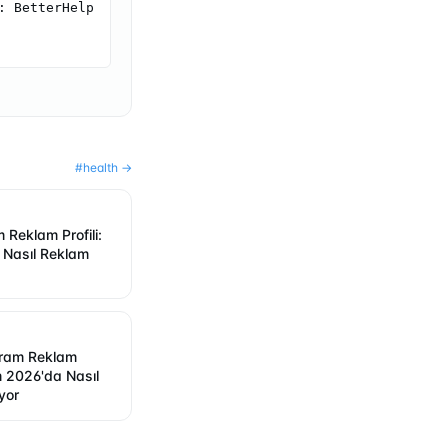
 BetterHelp 
#
health
→
 Reklam Profili:
 Nasıl Reklam
ram Reklam
m 2026'da Nasıl
yor