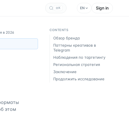
Sign in
EN
K
CONTENTS
я в 2026
Обзор бренда
Паттерны креативов в
Telegram
Наблюдения по таргетингу
Региональная стратегия
Заключение
Продолжить исследование
 форматы
об этом