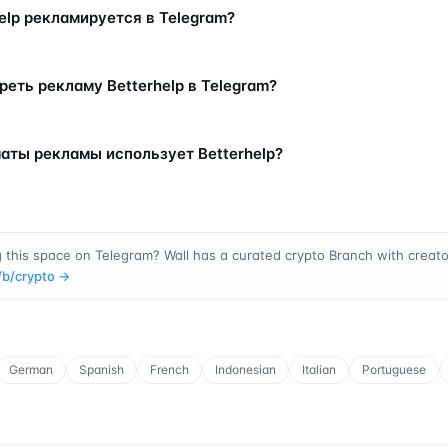
help рекламируется в Telegram?
реть рекламу Betterhelp в Telegram?
аты рекламы использует Betterhelp?
 this space on Telegram? Wall has a curated crypto Branch with creator
/b/
crypto
→
German
Spanish
French
Indonesian
Italian
Portuguese