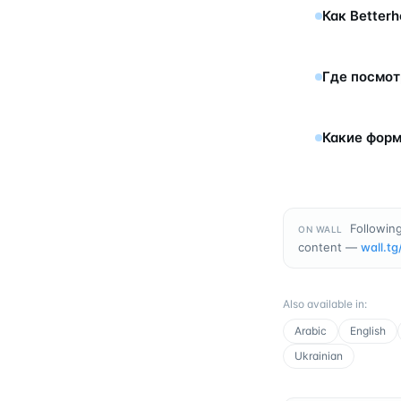
Как Better
Где посмот
Какие форм
Following
ON WALL
content —
wall.tg
Also available in
:
Arabic
English
Ukrainian