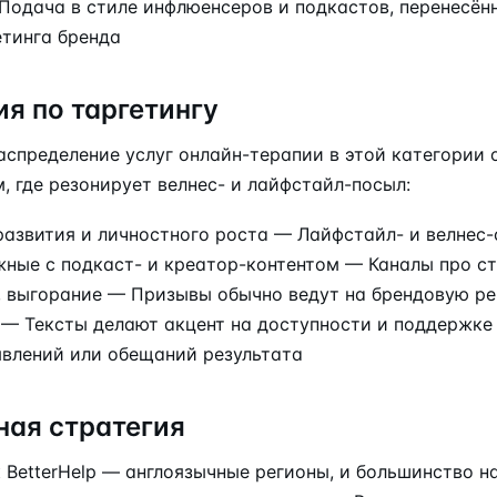
Подача в стиле инфлюенсеров и подкастов, перенесённ
тинга бренда
я по таргетингу
спределение услуг онлайн-терапии в этой категории 
, где резонирует велнес- и лайфстайл-посыл:
азвития и личностного роста — Лайфстайл- и велнес
жные с подкаст- и креатор-контентом — Каналы про ст
, выгорание — Призывы обычно ведут на брендовую р
 — Тексты делают акцент на доступности и поддержке
явлений или обещаний результата
ная стратегия
 BetterHelp — англоязычные регионы, и большинство 