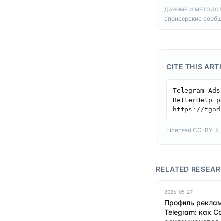
ДАННЫЕ И МЕТОДО
спонсорские сообщ
CITE THIS ART
Telegram Ads
BetterHelp р
https://tgad
Licensed CC-BY-4.0 
RELATED RESEA
2026-05-27
Профиль реклам
Telegram: как C