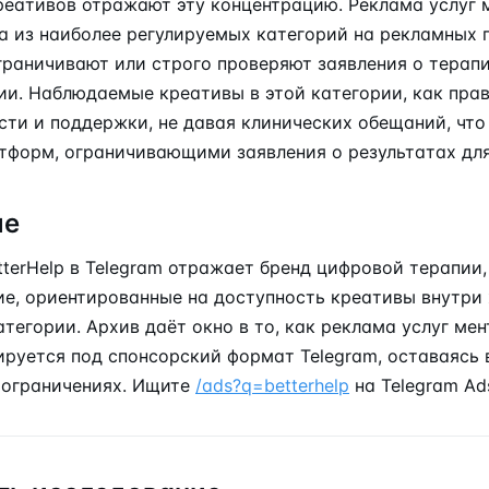
реативов отражают эту концентрацию. Реклама услуг 
а из наиболее регулируемых категорий на рекламных 
граничивают или строго проверяют заявления о терап
ии. Наблюдаемые креативы в этой категории, как прав
ти и поддержки, не давая клинических обещаний, что 
тформ, ограничивающими заявления о результатах для
ие
tterHelp в Telegram отражает бренд цифровой терапии
, ориентированные на доступность креативы внутри
тегории. Архив даёт окно в то, как реклама услуг ме
ируется под спонсорский формат Telegram, оставаясь 
ограничениях. Ищите
/ads?q=betterhelp
на Telegram Ad