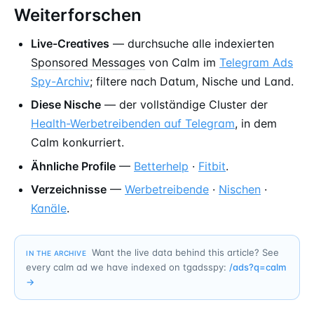
Weiterforschen
Live-Creatives
— durchsuche alle indexierten
Sponsored Messages
von Calm im
Telegram Ads
Spy-Archiv
; filtere nach Datum, Nische und Land.
Diese Nische
— der vollständige Cluster der
Health-Werbetreibenden auf Telegram
, in dem
Calm konkurriert.
Ähnliche Profile
—
Betterhelp
·
Fitbit
.
Verzeichnisse
—
Werbetreibende
·
Nischen
·
Kanäle
.
Want the live data behind this article? See
IN THE ARCHIVE
every calm ad we have indexed on tgadsspy:
/ads?q=
calm
→