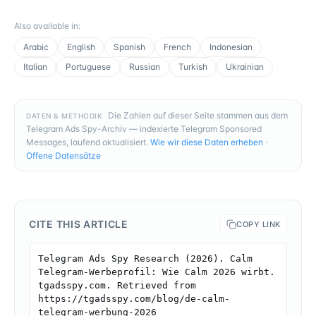
Also available in
:
Arabic
English
Spanish
French
Indonesian
Italian
Portuguese
Russian
Turkish
Ukrainian
Die Zahlen auf dieser Seite stammen aus dem
DATEN & METHODIK
Telegram Ads Spy-Archiv — indexierte Telegram Sponsored
Messages, laufend aktualisiert.
Wie wir diese Daten erheben
·
Offene Datensätze
CITE THIS ARTICLE
COPY LINK
Telegram Ads Spy Research (2026). Calm 
Telegram-Werbeprofil: Wie Calm 2026 wirbt. 
tgadsspy.com. Retrieved from 
https://tgadsspy.com/blog/de-calm-
telegram-werbung-2026