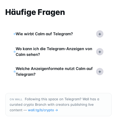
Häufige Fragen
+
Wie wirbt Calm auf Telegram?
Wo kann ich die Telegram-Anzeigen von
+
Calm sehen?
Welche Anzeigenformate nutzt Calm auf
+
Telegram?
Following this space on Telegram? Wall has a
ON WALL
curated crypto Branch with creators publishing live
content —
wall.tg/b/
crypto
→