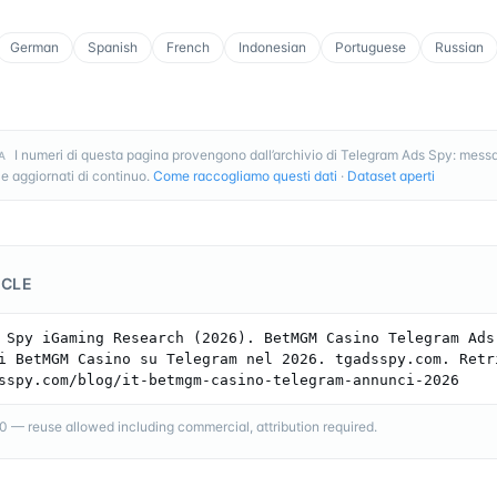
German
Spanish
French
Indonesian
Portuguese
Russian
I numeri di questa pagina provengono dall’archivio di Telegram Ads Spy: messa
A
e aggiornati di continuo.
Come raccogliamo questi dati
·
Dataset aperti
ICLE
 Spy iGaming Research (2026). BetMGM Casino Telegram Ads 
i BetMGM Casino su Telegram nel 2026. tgadsspy.com. Retri
sspy.com/blog/it-betmgm-casino-telegram-annunci-2026
— reuse allowed including commercial, attribution required.