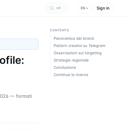
Sign in
EN
K
CONTENTS
Panoramica del brand
Pattern creativi su Telegram
Osservazioni sul targeting
file:
Strategia regionale
Conclusione
Continua la ricerca
2026 — formati