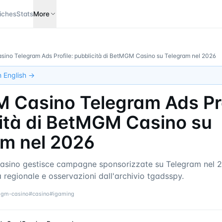
iches
Stats
More
no Telegram Ads Profile: pubblicità di BetMGM Casino su Telegram nel 2026
in English →
 Casino Telegram Ads Pro
ità di BetMGM Casino su
am nel 2026
ino gestisce campagne sponsorizzate su Telegram nel 
ia regionale e osservazioni dall'archivio tgadsspy.
gm-casino
#
casino
#
igaming