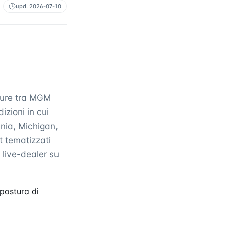
upd.
2026-07-10
ture tra MGM
izioni in cui
ania, Michigan,
t tematizzati
 live-dealer su
 postura di