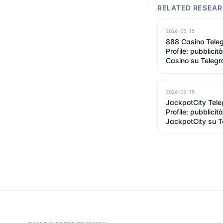
RELATED RESEA
2026-05-15
888 Casino Tele
Profile: pubblicit
Casino su Telegr
2026-05-15
JackpotCity Tel
Profile: pubblicità
JackpotCity su T
2026