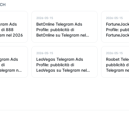
RCH
2026-05-15
2026-05-15
gram Ads
BetOnline Telegram Ads
FortuneJac
à di 888
Profile: pubblicità di
Profile: pubb
am nel 2026
BetOnline su Telegram nel
FortuneJack
2026
2026
2026-05-15
2026-05-15
egram Ads
LeoVegas Telegram Ads
Roobet Tele
 di
Profile: pubblicità di
pubblicità d
elegram nel
LeoVegas su Telegram nel
Telegram ne
2026