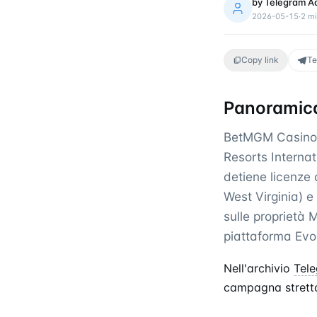
by
Telegram A
2026-05-15
·
2
mi
Copy link
Te
Panoramica
BetMGM Casino è
Resorts Internat
detiene licenze 
West Virginia) e
sulle proprietà
piattaforma Evolu
Nell'archivio
Tel
campagna stretta