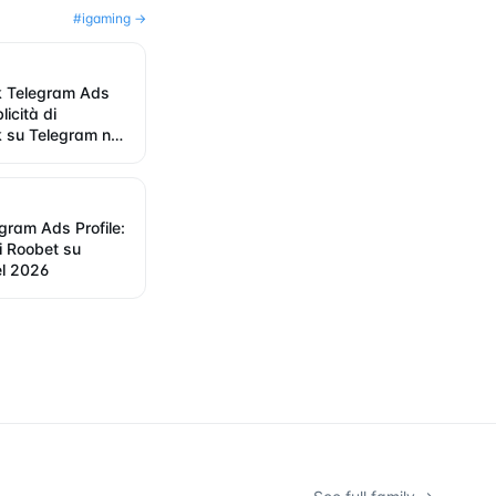
#
igaming
→
k Telegram Ads
licità di
 su Telegram nel
gram Ads Profile:
i Roobet su
l 2026