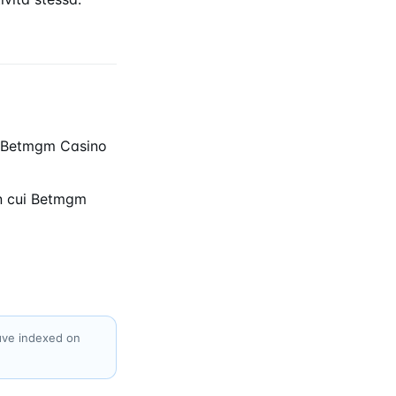
di Betmgm Casino
n cui Betmgm
ave indexed on