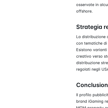
osservate in alcu
offshore.
Strategia r
La distribuzione
con tematiche di 
Esistono varianti
creativo verso st
distribuzione str
regolati negli US
Conclusio
Il profilo pubbl
brand iGaming reg
MGM-property ed e