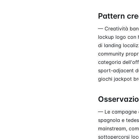
Pattern cre
— Creatività ban
lockup logo con 
di landing localiz
community propri
categoria dell'of
sport-adjacent du
giochi jackpot br
Osservazion
— Le campagne ap
spagnola e tedes
mainstream, comm
sottopercorsi loc