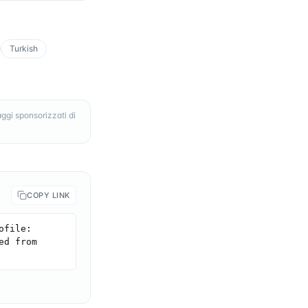
Turkish
ggi sponsorizzati di
COPY LINK
file: 
d from 