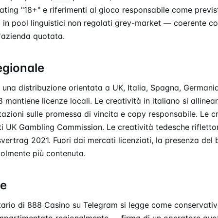
ating "18+" e riferimenti al gioco responsabile come previ
 in pool linguistici non regolati grey-market — coerente co
'azienda quotata.
egionale
a una distribuzione orientata a UK, Italia, Spagna, Germa
 mantiene licenze locali. Le creatività in italiano si allinean
tazioni sulle promessa di vincita e copy responsabile. Le cr
ti UK Gambling Commission. Le creatività tedesche rifletton
vertrag 2021. Fuori dai mercati licenziati, la presenza del
olmente più contenuta.
ne
citario di 888 Casino su Telegram si legge come conservativ
partimentato regionalmente — firma di un operatore quot