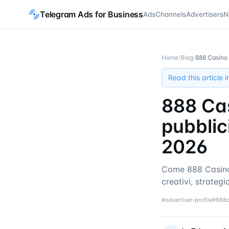
Telegram Ads for Business
Ads
Channels
Advertisers
N
Home
/
Blog
/
888 Casino 
Read this article 
888 Cas
pubblic
2026
Come 888 Casino
creativi, strateg
#
advertiser-profile
#
888c