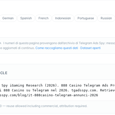
German
Spanish
French
Indonesian
Portuguese
Russian
I numeri di questa pagina provengono dall’archivio di Telegram Ads Spy: messa
A
e aggiornati di continuo.
Come raccogliamo questi dati
·
Dataset aperti
ICLE
 Spy iGaming Research (2026). 888 Casino Telegram Ads Pro
i 888 Casino su Telegram nel 2026. tgadsspy.com. Retrieve
sspy.com/blog/it-888casino-telegram-annunci-2026
— reuse allowed including commercial, attribution required.