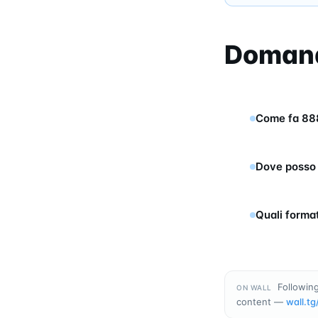
Domand
Come fa 888
Dove posso 
Quali forma
Following
ON WALL
content —
wall.tg