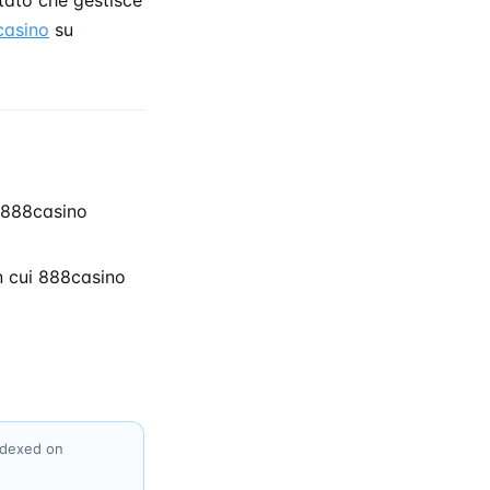
casino
su
i 888casino
n cui 888casino
ndexed on