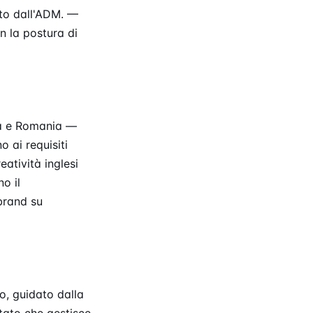
sto dall'ADM. —
n la postura di
nia e Romania —
o ai requisiti
eatività inglesi
o il
 brand su
o, guidato dalla
ato che gestisce