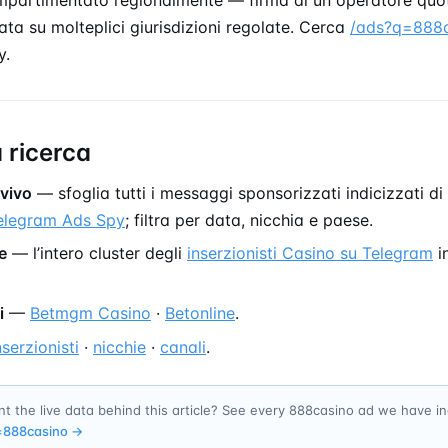
ta su molteplici giurisdizioni regolate. Cerca
/ads?q=888
y.
 ricerca
 vivo
— sfoglia tutti i messaggi sponsorizzati indicizzati d
Telegram Ads Spy
; filtra per data, nicchia e paese.
e
— l’intero cluster degli
inserzionisti Casino su Telegram
i
i
—
Betmgm Casino
·
Betonline
.
nserzionisti
·
nicchie
·
canali
.
t the live data behind this article? See every 888casino ad we have i
=
888casino
→