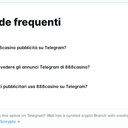
e frequenti
casino pubblicità su Telegram?
vedere gli annunci Telegram di 888casino?
ti pubblicitari usa 888casino su Telegram?
 this space on Telegram? Wall has a curated crypto Branch with creator
/b/
crypto
→