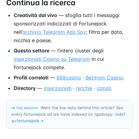
Continua la ricerca
Creatività dal vivo
— sfoglia tutti i messaggi
sponsorizzati indicizzati di Fortunejack
nell’
archivio Telegram Ads Spy
; filtra per data,
nicchia e paese.
Questo settore
— l’intero cluster degli
inserzionisti Casino su Telegram
in cui
Fortunejack compete.
Profili correlati
—
888casino
·
Betmgm Casino
.
Directory
—
inserzionisti
·
nicchie
·
canali
.
Want the live data behind this article? See
IN THE ARCHIVE
every fortunejack ad we have indexed on tgadsspy:
/ads?
q=
fortunejack
→