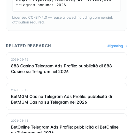
telegram-annunci-2026
Licensed CC-BY-4.0 — reuse allowed including commercial,
attribution required.
RELATED RESEARCH
#
igaming
→
2026-05-15
888 Casino Telegram Ads Profile: pubblicità di 888
Casino su Telegram nel 2026
2026-05-15
BetMGM Casino Telegram Ads Profile: pubblicità di
BetMGM Casino su Telegram nel 2026
2026-05-15
BetOnline Telegram Ads Profile: pubblicità di BetOnline
su Telegram nel 2026