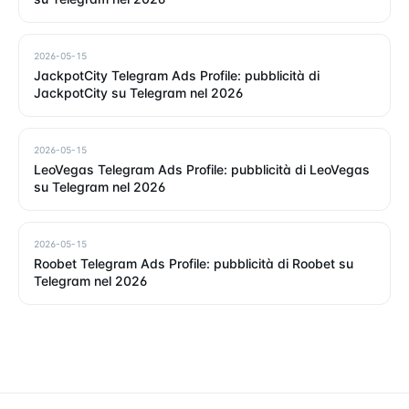
2026-05-15
JackpotCity Telegram Ads Profile: pubblicità di
JackpotCity su Telegram nel 2026
2026-05-15
LeoVegas Telegram Ads Profile: pubblicità di LeoVegas
su Telegram nel 2026
2026-05-15
Roobet Telegram Ads Profile: pubblicità di Roobet su
Telegram nel 2026