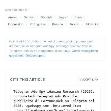
Also available in
:
Arabic
German
Spanish
English
French
Indonesian
Portuguese
Russian
Turkish
Ukrainian
I numeri di questa pagina provengono
DATI E METODOLOGIA
dall’archivio di Telegram Ads Spy: messaggi sponsorizzati di
Telegram indicizzati e aggiornati di continuo.
Come raccogliamo
questi dati
·
Dataset aperti
CITE THIS ARTICLE
COPY LINK
Telegram Ads Spy iGaming Research (2026). 
FortuneJack Telegram Ads Profile: 
pubblicità di FortuneJack su Telegram nel 
2026. tgadsspy.com. Retrieved from 
https://tgadsspy.com/blog/it-fortunejack-