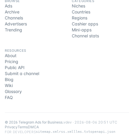
BROWSE
CATEGORIES
Ads
Niches
Archive
Countries
Channels
Regions
Advertisers
Cashier apps
Trending
Mini-apps
Channel stats
RESOURCES
About
Pricing
Public API
Submit a channel
Blog
Wiki
Glossary
FAQ
©
2026
Telegram Ads for Business
.
v
dev
·
2026-08-06 20:51 UTC
Privacy
Terms
DMCA
FOR DEVELOPERS
sitemap.xml
rss.xml
llms.txt
openapi.json