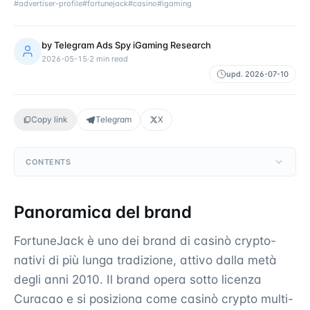
#
advertiser-profile
#
fortunejack
#
casino
#
igaming
by
Telegram Ads Spy iGaming Research
2026-05-15
·
2
min read
upd.
2026-07-10
Copy link
Telegram
X
CONTENTS
Panoramica del brand
FortuneJack è uno dei brand di casinò crypto-
nativi di più lunga tradizione, attivo dalla metà
degli anni 2010. Il brand opera sotto licenza
Curacao e si posiziona come casinò crypto multi-