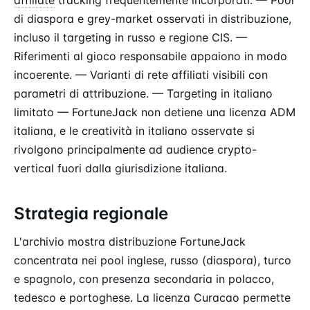
di diaspora e grey-market osservati in distribuzione,
incluso il targeting in russo e regione CIS. —
Riferimenti al gioco responsabile appaiono in modo
incoerente. — Varianti di rete affiliati visibili con
parametri di attribuzione. — Targeting in italiano
limitato — FortuneJack non detiene una licenza ADM
italiana, e le creatività in italiano osservate si
rivolgono principalmente ad audience crypto-
vertical fuori dalla giurisdizione italiana.
Strategia regionale
L'archivio mostra distribuzione FortuneJack
concentrata nei pool inglese, russo (diaspora), turco
e spagnolo, con presenza secondaria in polacco,
tedesco e portoghese. La licenza Curacao permette