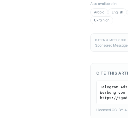
Also available in
:
Arabic
English
Ukrainian
DATEN & METHODIK
Sponsored Messages,
CITE THIS ART
Telegram Ads
Werbung von 
https://tgad
Licensed CC-BY-4.0 