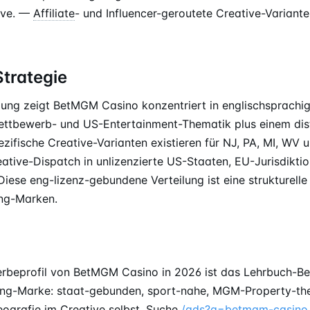
ive. —
Affiliate
- und Influencer-geroutete Creative-Variante
Strategie
ilung zeigt BetMGM Casino konzentriert in englischsprachi
ttbewerb- und US-Entertainment-Thematik plus einem dist
ezifische Creative-Varianten existieren für NJ, PA, MI, WV u
ative-Dispatch in unlizenzierte US-Staaten, EU-Jurisdikt
iese eng-lizenz-gebundene Verteilung ist eine strukturelle
ing-Marken.
beprofil von BetMGM Casino in 2026 ist das Lehrbuch-Bei
ing-Marke: staat-gebunden, sport-nahe, MGM-Property-the
Geografie im Creative selbst. Suche
/ads?q=betmgm-casino