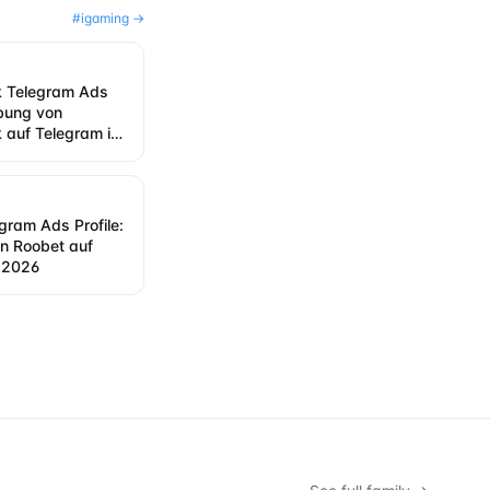
#
igaming
→
k Telegram Ads
rbung von
 auf Telegram in
gram Ads Profile:
n Roobet auf
 2026