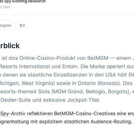
ds Spy iGaming Research
n read
legram
X
blick
ist das Online-Casino-Produkt von BetMGM — einem J
sorts International und Entain. Die Marke operiert aus
in denen sie staatliche Einzellizenzen in den USA hält (
ichigan, West Virginia) sowie in Ontario (Kanada). Das 
orts-themed Slots (MGM Grand, Bellagio, Borgata), e
Dealer-Suite und exklusive Jackpot-Titel.
 Spy
-Archiv reflektieren BetMGM-Casino-Creatives eine e
nenhaltung mit explizitem staatlichen Audience-Routing.