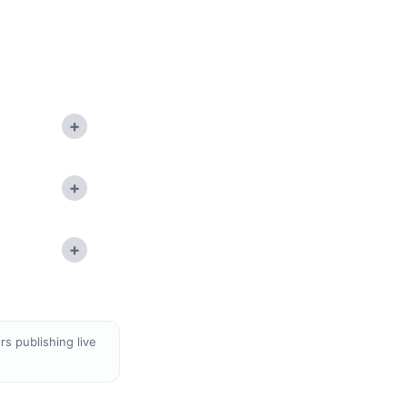
+
+
+
s publishing live