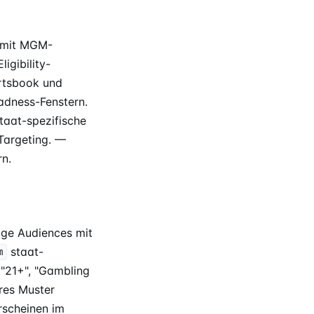
 mit MGM-
igibility-
ortsbook und
dness-Fenstern.
aat-spezifische
Targeting. —
rn.
hige Audiences mit
staat-
m
("21+", "Gambling
res Muster
rscheinen im