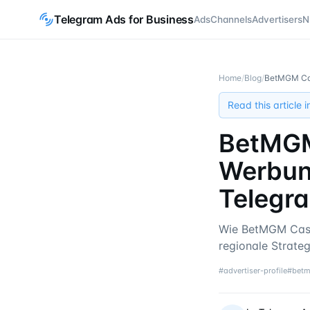
Telegram Ads for Business
Ads
Channels
Advertisers
N
Home
/
Blog
/
BetMGM Cas
Read this article 
BetMGM
Werbun
Telegr
Wie BetMGM Casi
regionale Strate
#
advertiser-profile
#
betm