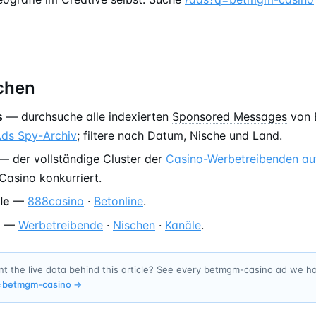
chen
s
— durchsuche alle indexierten
Sponsored Messages
von 
ds Spy-Archiv
; filtere nach Datum, Nische und Land.
— der vollständige Cluster der
Casino-Werbetreibenden au
asino konkurriert.
le
—
888casino
·
Betonline
.
—
Werbetreibende
·
Nischen
·
Kanäle
.
t the live data behind this article? See every betmgm-casino ad we h
=
betmgm-casino
→