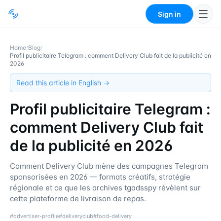
Sign in
Home
/
Blog
/
Profil publicitaire Telegram : comment Delivery Club fait de la publicité en
2026
Read this article in English →
Profil publicitaire Telegram :
comment Delivery Club fait
de la publicité en 2026
Comment Delivery Club mène des campagnes Telegram
sponsorisées en 2026 — formats créatifs, stratégie
régionale et ce que les archives tgadsspy révèlent sur
cette plateforme de livraison de repas.
#
advertiser-profile
#
deliveryclub
#
food-delivery