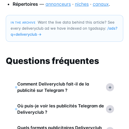
Répertoires
—
annonceurs
·
niches
·
canaux
.
Want the live data behind this article? See
IN THE ARCHIVE
every deliveryclub ad we have indexed on tgadsspy:
/ads?
q=
deliveryclub
→
Questions fréquentes
Comment Deliveryclub fait-il de la
+
publicité sur Telegram ?
Où puis-je voir les publicités Telegram de
+
Deliveryclub ?
Quels formats publicitaires Deliveryclub