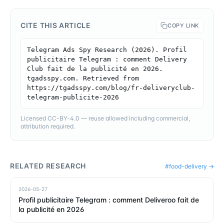
CITE THIS ARTICLE
COPY LINK
Telegram Ads Spy Research (2026). Profil 
publicitaire Telegram : comment Delivery 
Club fait de la publicité en 2026. 
tgadsspy.com. Retrieved from 
https://tgadsspy.com/blog/fr-deliveryclub-
telegram-publicite-2026
Licensed CC-BY-4.0 — reuse allowed including commercial,
attribution required.
RELATED RESEARCH
#
food-delivery
→
2026-05-27
Profil publicitaire Telegram : comment Deliveroo fait de
la publicité en 2026