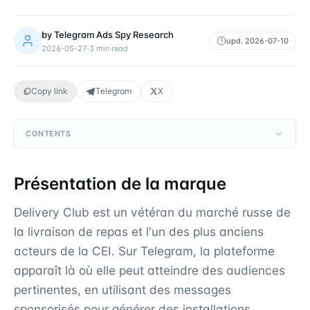
by
Telegram Ads Spy Research
upd.
2026-07-10
2026-05-27
·
3
min read
Copy link
Telegram
X
CONTENTS
Présentation de la marque
Delivery Club est un vétéran du marché russe de
la livraison de repas et l'un des plus anciens
acteurs de la CEI. Sur Telegram, la plateforme
apparaît là où elle peut atteindre des audiences
pertinentes, en utilisant des messages
sponsorisés pour générer des installations