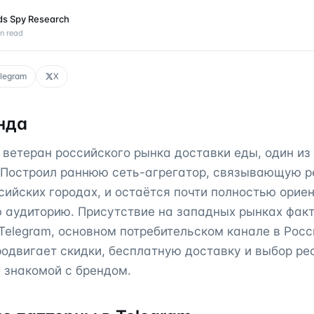
ds Spy Research
n read
legram
X
нда
— ветеран российского рынка доставки еды, один и
. Построил раннюю сеть-агрегатор, связывающую р
сийских городах, и остаётся почти полностью ори
 аудиторию. Присутствие на западных рынках фак
 Telegram, основном потребительском канале в Росс
продвигает скидки, бесплатную доставку и выбор р
 знакомой с брендом.