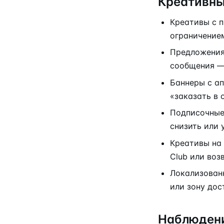
Креативны
Креативы с п
ограничение
Предложения 
сообщения —
Баннеры с а
«заказать в 
Подписочные 
снизить или 
Креативы на 
Club или воз
Локализован
или зону дос
Наблюдени