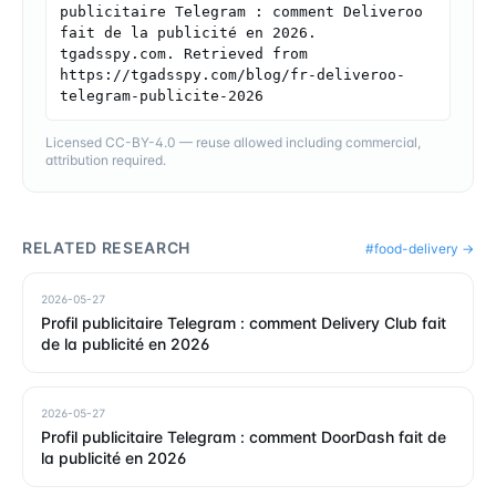
publicitaire Telegram : comment Deliveroo 
fait de la publicité en 2026. 
tgadsspy.com. Retrieved from 
https://tgadsspy.com/blog/fr-deliveroo-
telegram-publicite-2026
Licensed CC-BY-4.0 — reuse allowed including commercial,
attribution required.
RELATED RESEARCH
#
food-delivery
→
2026-05-27
Profil publicitaire Telegram : comment Delivery Club fait
de la publicité en 2026
2026-05-27
Profil publicitaire Telegram : comment DoorDash fait de
la publicité en 2026