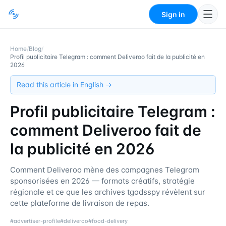
Sign in
Home
/
Blog
/
Profil publicitaire Telegram : comment Deliveroo fait de la publicité en
2026
Read this article in English →
Profil publicitaire Telegram :
comment Deliveroo fait de
la publicité en 2026
Comment Deliveroo mène des campagnes Telegram
sponsorisées en 2026 — formats créatifs, stratégie
régionale et ce que les archives tgadsspy révèlent sur
cette plateforme de livraison de repas.
#
advertiser-profile
#
deliveroo
#
food-delivery