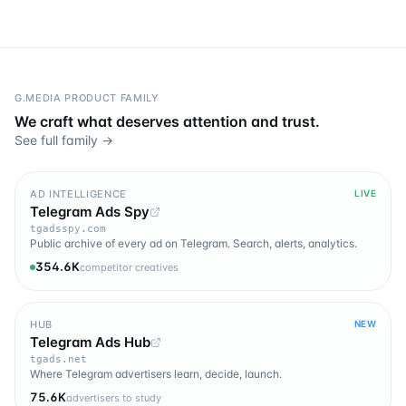
G.MEDIA PRODUCT FAMILY
We craft what deserves attention and trust.
See full family →
AD INTELLIGENCE
LIVE
Telegram Ads Spy
tgadsspy.com
Public archive of every ad on Telegram. Search, alerts, analytics.
354.6K
competitor creatives
HUB
NEW
Telegram Ads Hub
tgads.net
Where Telegram advertisers learn, decide, launch.
75.6K
advertisers to study