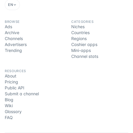
EN
BROWSE
CATEGORIES
Ads
Niches
Archive
Countries
Channels
Regions
Advertisers
Cashier apps
Trending
Mini-apps
Channel stats
RESOURCES
About
Pricing
Public API
Submit a channel
Blog
Wiki
Glossary
FAQ