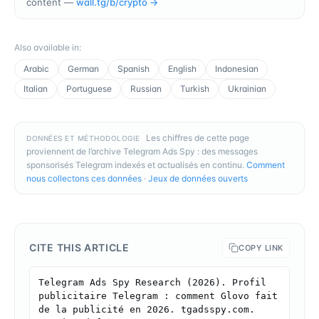
content —
wall.tg/b/
crypto
→
Also available in
:
Arabic
German
Spanish
English
Indonesian
Italian
Portuguese
Russian
Turkish
Ukrainian
Les chiffres de cette page
DONNÉES ET MÉTHODOLOGIE
proviennent de l’archive Telegram Ads Spy : des messages
sponsorisés Telegram indexés et actualisés en continu.
Comment
nous collectons ces données
·
Jeux de données ouverts
CITE THIS ARTICLE
COPY LINK
Telegram Ads Spy Research (2026). Profil 
publicitaire Telegram : comment Glovo fait 
de la publicité en 2026. tgadsspy.com. 