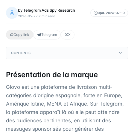
by
Telegram Ads Spy Research
upd.
2026-07-10
2026-05-27
·
2
min read
Copy link
Telegram
X
CONTENTS
Présentation de la marque
Glovo est une plateforme de livraison multi-
catégories d'origine espagnole, forte en Europe,
Amérique latine, MENA et Afrique. Sur Telegram,
la plateforme apparaît là où elle peut atteindre
des audiences pertinentes, en utilisant des
messages sponsorisés pour générer des