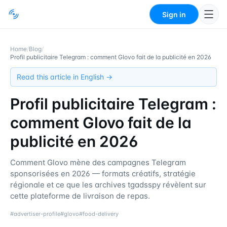
Sign in
Home
/
Blog
/
Profil publicitaire Telegram : comment Glovo fait de la publicité en 2026
Read this article in English →
Profil publicitaire Telegram :
comment Glovo fait de la
publicité en 2026
Comment Glovo mène des campagnes Telegram
sponsorisées en 2026 — formats créatifs, stratégie
régionale et ce que les archives tgadsspy révèlent sur
cette plateforme de livraison de repas.
#
advertiser-profile
#
glovo
#
food-delivery