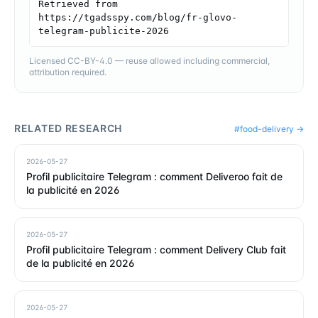
Retrieved from 
https://tgadsspy.com/blog/fr-glovo-
telegram-publicite-2026
Licensed CC-BY-4.0 — reuse allowed including commercial,
attribution required.
RELATED RESEARCH
#
food-delivery
→
2026-05-27
Profil publicitaire Telegram : comment Deliveroo fait de
la publicité en 2026
2026-05-27
Profil publicitaire Telegram : comment Delivery Club fait
de la publicité en 2026
2026-05-27