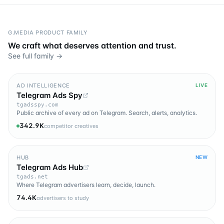
G.MEDIA PRODUCT FAMILY
We craft what deserves attention and trust.
See full family →
AD INTELLIGENCE
LIVE
Telegram Ads Spy
tgadsspy.com
Public archive of every ad on Telegram. Search, alerts, analytics.
342.9K
competitor creatives
HUB
NEW
Telegram Ads Hub
tgads.net
Where Telegram advertisers learn, decide, launch.
74.4K
advertisers to study