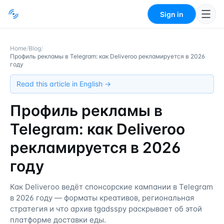
Sign in
Home
/
Blog
/
Профиль рекламы в Telegram: как Deliveroo рекламируется в 2026
году
Read this article in English →
Профиль рекламы в
Telegram: как Deliveroo
рекламируется в 2026
году
Как Deliveroo ведёт спонсорские кампании в Telegram
в 2026 году — форматы креативов, региональная
стратегия и что архив tgadsspy раскрывает об этой
платформе доставки еды.