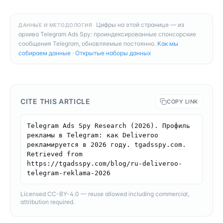
Цифры на этой странице — из
ДАННЫЕ И МЕТОДОЛОГИЯ
архива Telegram Ads Spy: проиндексированные спонсорские
сообщения Telegram, обновляемые постоянно.
Как мы
собираем данные
·
Открытые наборы данных
CITE THIS ARTICLE
COPY LINK
Telegram Ads Spy Research (2026). Профиль 
рекламы в Telegram: как Deliveroo 
рекламируется в 2026 году. tgadsspy.com. 
Retrieved from 
https://tgadsspy.com/blog/ru-deliveroo-
telegram-reklama-2026
Licensed CC-BY-4.0 — reuse allowed including commercial,
attribution required.