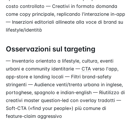
costo controllato — Creativi in formato domanda
come copy principale, replicando l'interazione in-app
— Inserzioni editoriali allineate alla voce di brand su
lifestyle/identità
Osservazioni sul targeting
— Inventario orientato a lifestyle, cultura, eventi
urbani e community identitarie —
CTA
verso l'app,
app-store e landing locali — Filtri brand-safety
stringenti — Audience venti/trenta urbana in inglese,
portoghese, spagnolo e indian-english — Riutilizzo di
creativi master question-led con overlay tradotti —
Soft-CTA («find your people») più comune di
feature-claim aggressivo