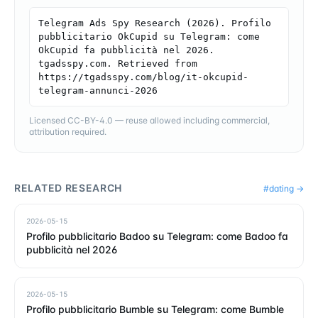
Telegram Ads Spy Research (2026). Profilo 
pubblicitario OkCupid su Telegram: come 
OkCupid fa pubblicità nel 2026. 
tgadsspy.com. Retrieved from 
https://tgadsspy.com/blog/it-okcupid-
telegram-annunci-2026
Licensed CC-BY-4.0 — reuse allowed including commercial,
attribution required.
RELATED RESEARCH
#
dating
→
2026-05-15
Profilo pubblicitario Badoo su Telegram: come Badoo fa
pubblicità nel 2026
2026-05-15
Profilo pubblicitario Bumble su Telegram: come Bumble