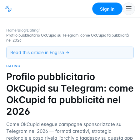
Sign in
Home
/
Blog
/
Dating
/
Profilo pubblicitario OkCupid su Telegram: come OkCupid fa pubblicità
nel 2026
Read this article in English →
DATING
Profilo pubblicitario
OkCupid su Telegram: come
OkCupid fa pubblicità nel
2026
Come OkCupid esegue campagne sponsorizzate su
Telegram nel 2026 — formati creativi, strategia
regionale e cosa rivela l'archivio tgadsspy su questa app