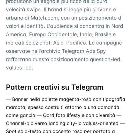
producono un segnale più ricco della pura
velocità swipe. Il brand si legge più giovane e
urbano di Match.com, con un posizionamento di
valori e identità. L'audience si concentra in Nord
America, Europa Occidentale, India, Brasile e
mercati selezionati Asia-Pacifico. Le campagne
osservate nell'archivio
Telegram Ads Spy
rafforzano questo posizionamento question-led,
values-led.
Pattern creativi su Telegram
— Banner nella palette magenta-rosa con tipografia
marcata, spesso costruiti attorno a una domanda
come gancio — Card foto lifestyle con diversità —
Channel-pic verso landing city- o values-oriented —
Spot solo-testo con accento rosa per portata a