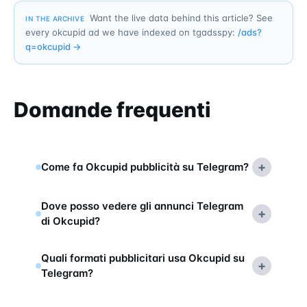
Want the live data behind this article? See
IN THE ARCHIVE
every okcupid ad we have indexed on tgadsspy:
/ads?
q=
okcupid
→
Domande frequenti
+
Come fa Okcupid pubblicità su Telegram?
Dove posso vedere gli annunci Telegram
+
di Okcupid?
Quali formati pubblicitari usa Okcupid su
+
Telegram?