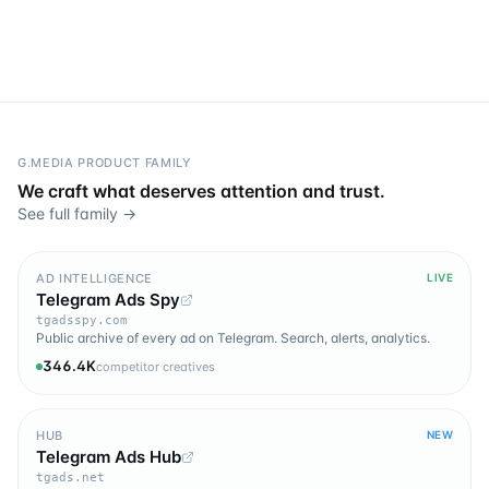
G.MEDIA PRODUCT FAMILY
We craft what deserves attention and trust.
See full family →
AD INTELLIGENCE
LIVE
Telegram Ads Spy
tgadsspy.com
Public archive of every ad on Telegram. Search, alerts, analytics.
346.4K
competitor creatives
HUB
NEW
Telegram Ads Hub
tgads.net