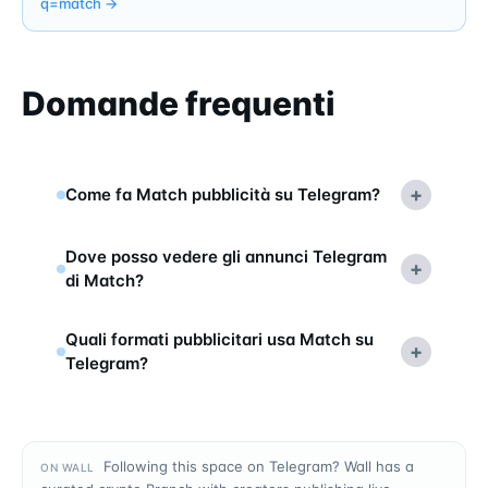
q=
match
→
Domande frequenti
+
Come fa Match pubblicità su Telegram?
Dove posso vedere gli annunci Telegram
+
di Match?
Quali formati pubblicitari usa Match su
+
Telegram?
Following this space on Telegram? Wall has a
ON WALL