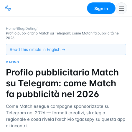
Sign in
Home
/
Blog
/
Dating
/
Profilo pubblicitario Match su Telegram: come Match fa pubblicità nel
2026
Read this article in English →
DATING
Profilo pubblicitario Match
su Telegram: come Match
fa pubblicità nel 2026
Come Match esegue campagne sponsorizzate su
Telegram nel 2026 — formati creativi, strategia
regionale e cosa rivela l'archivio tgadsspy su questa app
di incontri.