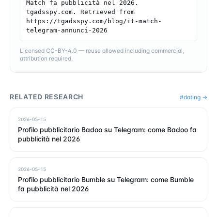
Match fa pubblicità nel 2026. 
tgadsspy.com. Retrieved from 
https://tgadsspy.com/blog/it-match-
telegram-annunci-2026
Licensed CC-BY-4.0 — reuse allowed including commercial,
attribution required.
RELATED RESEARCH
#
dating
→
2026-05-15
Profilo pubblicitario Badoo su Telegram: come Badoo fa
pubblicità nel 2026
2026-05-15
Profilo pubblicitario Bumble su Telegram: come Bumble
fa pubblicità nel 2026