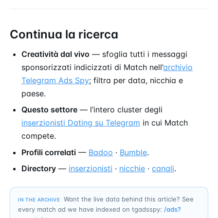
Continua la ricerca
Creatività dal vivo
— sfoglia tutti i messaggi
sponsorizzati indicizzati di Match nell’
archivio
Telegram Ads Spy
; filtra per data, nicchia e
paese.
Questo settore
— l’intero cluster degli
inserzionisti Dating su Telegram
in cui Match
compete.
Profili correlati
—
Badoo
·
Bumble
.
Directory
—
inserzionisti
·
nicchie
·
canali
.
Want the live data behind this article? See
IN THE ARCHIVE
every match ad we have indexed on tgadsspy:
/ads?