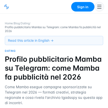
Sign in
Home
/
Blog
/
Dating
/
Profilo pubblicitario Mamba su Telegram: come Mamba fa pubblicità nel
2026
Read this article in English →
DATING
Profilo pubblicitario Mamba
su Telegram: come Mamba
fa pubblicità nel 2026
Come Mamba esegue campagne sponsorizzate su
Telegram nel 2026 — formati creativi, strategia
regionale e cosa rivela l'archivio tgadsspy su questa app
di incontri.