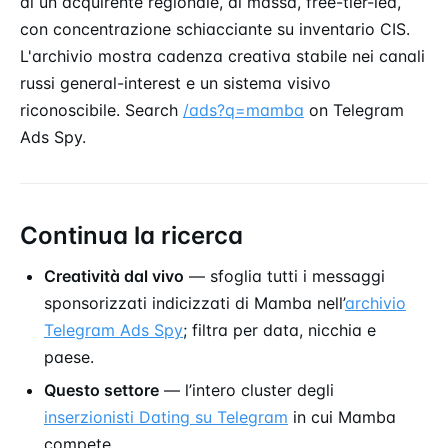
di un acquirente regionale, di massa, free-tier-led,
con concentrazione schiacciante su inventario CIS.
L'archivio mostra cadenza creativa stabile nei canali
russi general-interest e un sistema visivo
riconoscibile. Search
/ads?q=mamba
on Telegram
Ads Spy.
Continua la ricerca
Creatività dal vivo
— sfoglia tutti i messaggi
sponsorizzati indicizzati di Mamba nell’
archivio
Telegram Ads Spy
; filtra per data, nicchia e
paese.
Questo settore
— l’intero cluster degli
inserzionisti Dating su Telegram
in cui Mamba
compete.