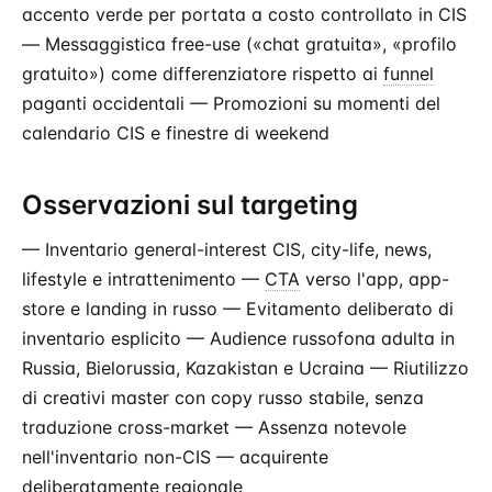
accento verde per portata a costo controllato in CIS
— Messaggistica free-use («chat gratuita», «profilo
gratuito») come differenziatore rispetto ai
funnel
paganti occidentali — Promozioni su momenti del
calendario CIS e finestre di weekend
Osservazioni sul targeting
— Inventario general-interest CIS, city-life, news,
lifestyle e intrattenimento —
CTA
verso l'app, app-
store e landing in russo — Evitamento deliberato di
inventario esplicito — Audience russofona adulta in
Russia, Bielorussia, Kazakistan e Ucraina — Riutilizzo
di creativi master con copy russo stabile, senza
traduzione cross-market — Assenza notevole
nell'inventario non-CIS — acquirente
deliberatamente regionale