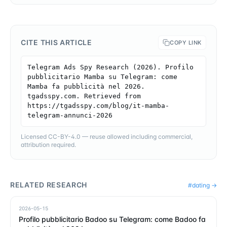
CITE THIS ARTICLE
COPY LINK
Telegram Ads Spy Research (2026). Profilo 
pubblicitario Mamba su Telegram: come 
Mamba fa pubblicità nel 2026. 
tgadsspy.com. Retrieved from 
https://tgadsspy.com/blog/it-mamba-
telegram-annunci-2026
Licensed CC-BY-4.0 — reuse allowed including commercial,
attribution required.
RELATED RESEARCH
#
dating
→
2026-05-15
Profilo pubblicitario Badoo su Telegram: come Badoo fa