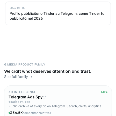
2026-05-15
Profilo pubblicitario Tinder su Telegram: come Tinder fa
pubblicità nel 2026
G.MEDIA PRODUCT FAMILY
We craft what deserves attention and trust.
See full family →
AD INTELLIGENCE
LIVE
Telegram Ads Spy
tgadsspy.com
Public archive of every ad on Telegram. Search, alerts, analytics.
354.5K
competitor creatives