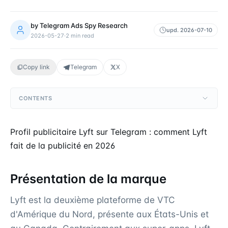
by
Telegram Ads Spy Research
upd.
2026-07-10
2026-05-27
·
2
min read
Copy link
Telegram
X
CONTENTS
Profil publicitaire Lyft sur Telegram : comment Lyft
fait de la publicité en 2026
Présentation de la marque
Lyft est la deuxième plateforme de VTC
d'Amérique du Nord, présente aux États-Unis et