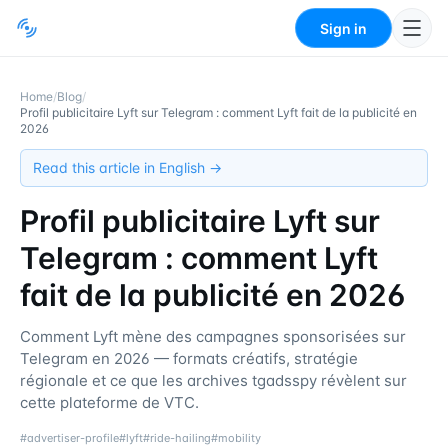
Sign in
Home
/
Blog
/
Profil publicitaire Lyft sur Telegram : comment Lyft fait de la publicité en
2026
Read this article in English →
Profil publicitaire Lyft sur
Telegram : comment Lyft
fait de la publicité en 2026
Comment Lyft mène des campagnes sponsorisées sur
Telegram en 2026 — formats créatifs, stratégie
régionale et ce que les archives tgadsspy révèlent sur
cette plateforme de VTC.
#
advertiser-profile
#
lyft
#
ride-hailing
#
mobility