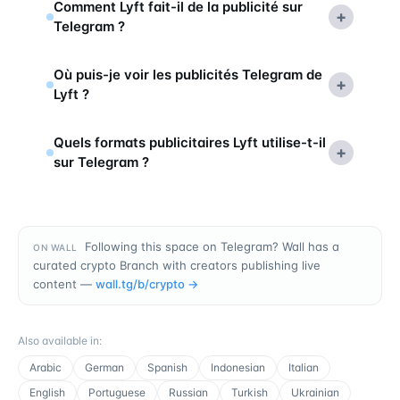
Comment Lyft fait-il de la publicité sur
+
Telegram ?
Où puis-je voir les publicités Telegram de
+
Lyft ?
Quels formats publicitaires Lyft utilise-t-il
+
sur Telegram ?
Following this space on Telegram? Wall has a
ON WALL
curated crypto Branch with creators publishing live
content —
wall.tg/b/
crypto
→
Also available in
:
Arabic
German
Spanish
Indonesian
Italian
English
Portuguese
Russian
Turkish
Ukrainian