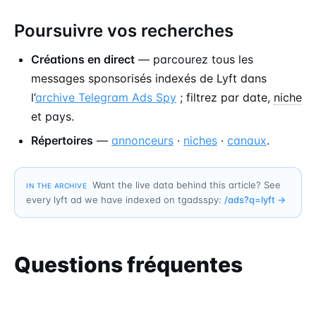
Poursuivre vos recherches
Créations en direct
— parcourez tous les
messages sponsorisés indexés de Lyft dans
l’
archive Telegram Ads Spy
; filtrez par date,
niche
et pays.
Répertoires
—
annonceurs
·
niches
·
canaux
.
Want the live data behind this article? See
IN THE ARCHIVE
every lyft ad we have indexed on tgadsspy:
/ads?q=
lyft
→
Questions fréquentes