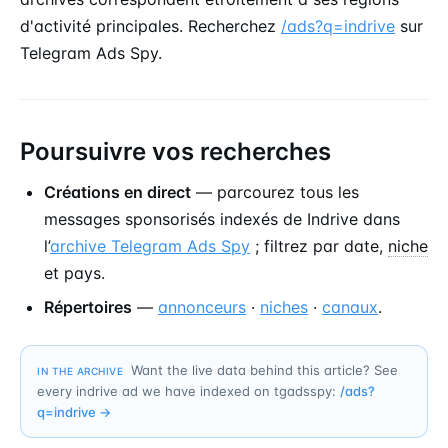
d'activité principales. Recherchez
/ads?q=indrive
sur
Telegram Ads Spy.
Poursuivre vos recherches
Créations en direct
— parcourez tous les
messages sponsorisés indexés de Indrive dans
l’
archive Telegram Ads Spy
; filtrez par date,
niche
et pays.
Répertoires
—
annonceurs
·
niches
·
canaux
.
Want the live data behind this article? See
IN THE ARCHIVE
every indrive ad we have indexed on tgadsspy:
/ads?
q=
indrive
→