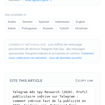
Also available in
:
Arabic
German
Spanish
Indonesian
English
Italian
Portuguese
Russian
Turkish
Ukrainian
Les chiffres de cette page
DONNÉES ET MÉTHODOLOGIE
proviennent de l’archive Telegram Ads Spy : des messages
sponsorisés Telegram indexés et actualisés en continu.
Comment
nous collectons ces données
·
Jeux de données ouverts
CITE THIS ARTICLE
COPY LINK
Telegram Ads Spy Research (2026). Profil 
publicitaire inDrive sur Telegram : 
comment inDrive fait de la publicité en 