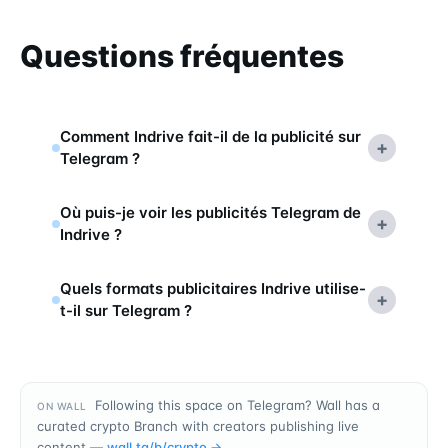
Questions fréquentes
Comment Indrive fait-il de la publicité sur
+
Telegram ?
Où puis-je voir les publicités Telegram de
+
Indrive ?
Quels formats publicitaires Indrive utilise-
+
t-il sur Telegram ?
Following this space on Telegram? Wall has a
ON WALL
curated crypto Branch with creators publishing live
content —
wall.tg/b/
crypto
→