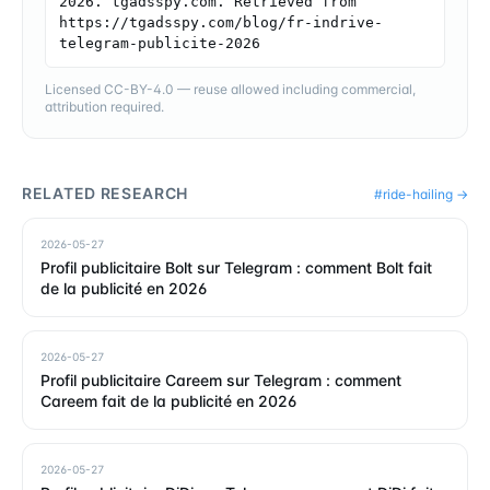
2026. tgadsspy.com. Retrieved from 
https://tgadsspy.com/blog/fr-indrive-
telegram-publicite-2026
Licensed CC-BY-4.0 — reuse allowed including commercial,
attribution required.
RELATED RESEARCH
#
ride-hailing
→
2026-05-27
Profil publicitaire Bolt sur Telegram : comment Bolt fait
de la publicité en 2026
2026-05-27
Profil publicitaire Careem sur Telegram : comment
Careem fait de la publicité en 2026
2026-05-27