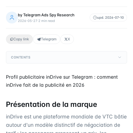
by
Telegram Ads Spy Research
upd.
2026-07-10
2026-05-27
·
2
min read
Copy link
Telegram
X
CONTENTS
Profil publicitaire inDrive sur Telegram : comment
inDrive fait de la publicité en 2026
Présentation de la marque
inDrive est une plateforme mondiale de VTC bâtie
autour d'un modèle distinctif de négociation de