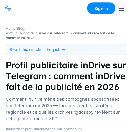
Sign in
Home
/
Blog
/
Profil publicitaire inDrive sur Telegram : comment inDrive fait de la
publicité en 2026
Read this article in English →
Profil publicitaire inDrive sur
Telegram : comment inDrive
fait de la publicité en 2026
Comment inDrive mène des campagnes sponsorisées
sur Telegram en 2026 — formats créatifs, stratégie
régionale et ce que les archives tgadsspy révèlent sur
cette plateforme de VTC.
#
advertiser-profile
#
indrive
#
ride-hailing
#
mobility