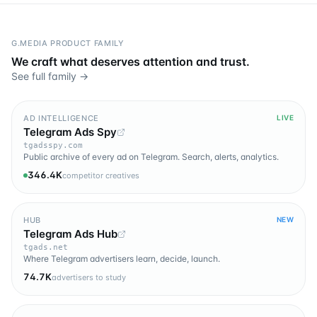
G.MEDIA PRODUCT FAMILY
We craft what deserves attention and trust.
See full family →
AD INTELLIGENCE
LIVE
Telegram Ads Spy
tgadsspy.com
Public archive of every ad on Telegram. Search, alerts, analytics.
346.4K
competitor creatives
HUB
NEW
Telegram Ads Hub
tgads.net
Where Telegram advertisers learn, decide, launch.
74.7K
advertisers to study