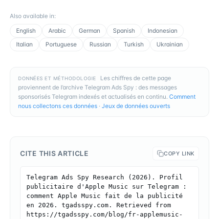
Also available in
:
English
Arabic
German
Spanish
Indonesian
Italian
Portuguese
Russian
Turkish
Ukrainian
Les chiffres de cette page
DONNÉES ET MÉTHODOLOGIE
proviennent de l’archive Telegram Ads Spy : des messages
sponsorisés Telegram indexés et actualisés en continu.
Comment
nous collectons ces données
·
Jeux de données ouverts
CITE THIS ARTICLE
COPY LINK
Telegram Ads Spy Research (2026). Profil 
publicitaire d'Apple Music sur Telegram : 
comment Apple Music fait de la publicité 
en 2026. tgadsspy.com. Retrieved from 
https://tgadsspy.com/blog/fr-applemusic-