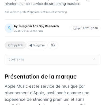
révèlent sur ce service de streaming musical.
#
advertiser-profile
#
applemusic
#
music
#
streaming
by
Telegram Ads Spy Research
upd.
2026-07-10
2026-05-27
·
2
min read
Copy link
Telegram
X
CONTENTS
Présentation de la marque
Apple Music est le service de musique par
abonnement d'Apple, positionné comme une
expérience de streaming premium et sans