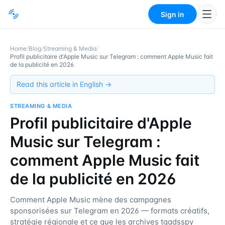
Sign in
Home
/
Blog
/
Streaming & Media
/
Profil publicitaire d'Apple Music sur Telegram : comment Apple Music fait
de la publicité en 2026
Read this article in English →
STREAMING & MEDIA
Profil publicitaire d'Apple
Music sur Telegram :
comment Apple Music fait
de la publicité en 2026
Comment Apple Music mène des campagnes
sponsorisées sur Telegram en 2026 — formats créatifs,
stratégie régionale et ce que les archives tgadsspy