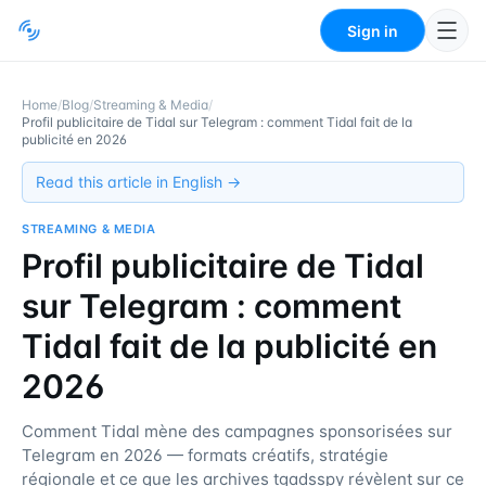
Sign in
Home
/
Blog
/
Streaming & Media
/
Profil publicitaire de Tidal sur Telegram : comment Tidal fait de la
publicité en 2026
Read this article in English →
STREAMING & MEDIA
Profil publicitaire de Tidal
sur Telegram : comment
Tidal fait de la publicité en
2026
Comment Tidal mène des campagnes sponsorisées sur
Telegram en 2026 — formats créatifs, stratégie
régionale et ce que les archives tgadsspy révèlent sur ce