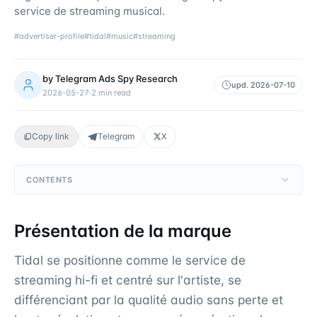
service de streaming musical.
#
advertiser-profile
#
tidal
#
music
#
streaming
by
Telegram Ads Spy Research
upd.
2026-07-10
2026-05-27
·
2
min read
Copy link
Telegram
X
CONTENTS
Présentation de la marque
Tidal se positionne comme le service de
streaming hi-fi et centré sur l'artiste, se
différenciant par la qualité audio sans perte et