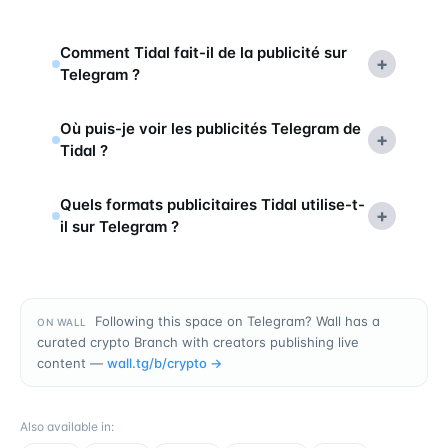
Comment Tidal fait-il de la publicité sur
+
Telegram ?
Où puis-je voir les publicités Telegram de
+
Tidal ?
Quels formats publicitaires Tidal utilise-t-
+
il sur Telegram ?
Following this space on Telegram? Wall has a
ON WALL
curated crypto Branch with creators publishing live
content —
wall.tg/b/
crypto
→
Also available in
: