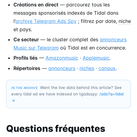
Créations en direct
— parcourez tous les
messages sponsorisés indexés de Tidal dans
l’
archive Telegram Ads Spy
; filtrez par date,
niche
et pays.
Ce secteur
— le cluster complet des
annonceurs
Music sur Telegram
où Tidal est en concurrence.
Profils liés
—
Amazonmusic
·
Applemusic
.
Répertoires
—
annonceurs
·
niches
·
canaux
.
Want the live data behind this article? See
IN THE ARCHIVE
every tidal ad we have indexed on tgadsspy:
/ads?q=
tidal
→
Questions fréquentes