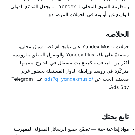
بمنظومة السوق المحلي لـ Yandex، ما يجعل التوسّع الدولي
الواسع غير أولوية في الحملات المرصودة.
الخلاصة
حملات Yandex Music على تيليجرام قصة سوق محلي،
معتمدةً على باقة Yandex Plus والوصول الناطق بالروسية
أكثر من المنافسة كمنتج بث مستقل في الخارج. بصمتها
متركّزة في روسيا ورابطة الدول المستقلة بحضور غربي
ضعيف. ابحث عن
/ads?q=yandexmusic
على Telegram
Ads Spy.
تابع بحثك
مواد إبداعية حية
— تصفّح جميع الرسائل المموّلة المفهرسة