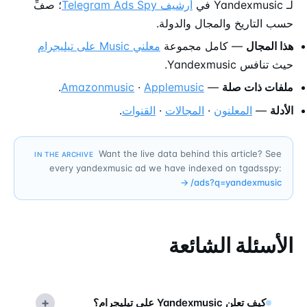
لـ Yandexmusic في
أرشيف Telegram Ads Spy
؛ صفِّ
حسب التاريخ والمجال والدولة.
هذا المجال
— كامل مجموعة
معلني Music على تيليجرام
حيث تنافس Yandexmusic.
ملفات ذات صلة
—
Applemusic
·
Amazonmusic
.
الأدلة
—
المعلنون
·
المجالات
·
القنوات
.
Want the live data behind this article? See
IN THE ARCHIVE
every yandexmusic ad we have indexed on tgadsspy:
→
/ads?q=
yandexmusic
الأسئلة الشائعة
+
كيف تعلن Yandexmusic على تيليجرام؟