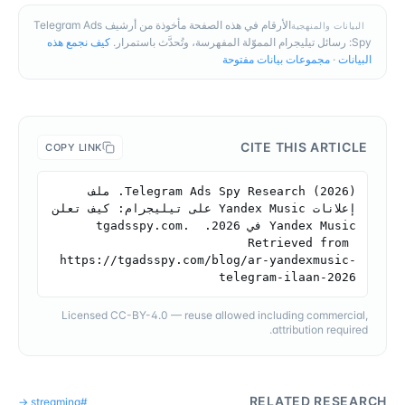
الأرقام في هذه الصفحة مأخوذة من أرشيف Telegram Ads
البيانات والمنهجية
Spy: رسائل تيليجرام المموّلة المفهرسة، وتُحدَّث باستمرار.
كيف نجمع هذه
البيانات
·
مجموعات بيانات مفتوحة
CITE THIS ARTICLE
COPY LINK
Telegram Ads Spy Research (2026). ملف 
إعلانات Yandex Music على تيليجرام: كيف تعلن 
Yandex Music في 2026. tgadsspy.com. 
Retrieved from 
https://tgadsspy.com/blog/ar-yandexmusic-
telegram-ilaan-2026
Licensed CC-BY-4.0 — reuse allowed including commercial,
attribution required.
RELATED RESEARCH
→
streaming
#