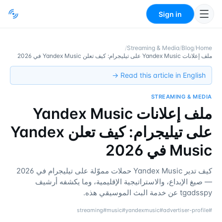
Sign in
/
Streaming & Media
/
Blog
/
Home
ملف إعلانات Yandex Music على تيليجرام: كيف تعلن Yandex Music في 2026
Read this article in English →
STREAMING & MEDIA
ملف إعلانات Yandex Music
على تيليجرام: كيف تعلن Yandex
Music في 2026
كيف تدير Yandex Music حملات مموّلة على تيليجرام في 2026
— صيغ الإبداع، والاستراتيجية الإقليمية، وما يكشفه أرشيف
tgadsspy عن خدمة البث الموسيقي هذه.
streaming
#
music
#
yandexmusic
#
advertiser-profile
#