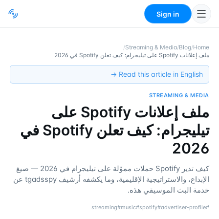
Sign in
/
Streaming & Media
/
Blog
/
Home
ملف إعلانات Spotify على تيليجرام: كيف تعلن Spotify في 2026
Read this article in English →
STREAMING & MEDIA
ملف إعلانات Spotify على
تيليجرام: كيف تعلن Spotify في
2026
كيف تدير Spotify حملات مموّلة على تيليجرام في 2026 — صيغ
الإبداع، والاستراتيجية الإقليمية، وما يكشفه أرشيف tgadsspy عن
خدمة البث الموسيقي هذه.
streaming
#
music
#
spotify
#
advertiser-profile
#