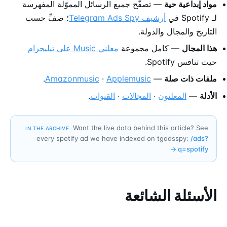
مواد إبداعية حية
— تصفّح جميع الرسائل المموّلة المفهرسة
لـ Spotify في
أرشيف Telegram Ads Spy
؛ صفِّ حسب
التاريخ والمجال والدولة.
هذا المجال
— كامل مجموعة
معلني Music على تيليجرام
حيث تنافس Spotify.
ملفات ذات صلة
—
Applemusic
·
Amazonmusic
.
الأدلة
—
المعلنون
·
المجالات
·
القنوات
.
Want the live data behind this article? See
IN THE ARCHIVE
every spotify ad we have indexed on tgadsspy:
/ads?
→
q=
spotify
الأسئلة الشائعة