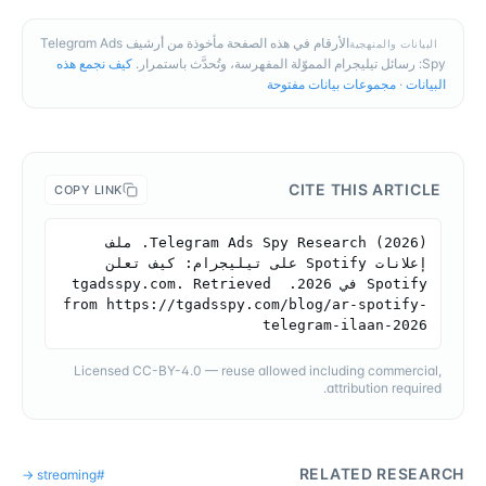
الأرقام في هذه الصفحة مأخوذة من أرشيف Telegram Ads
البيانات والمنهجية
Spy: رسائل تيليجرام المموّلة المفهرسة، وتُحدَّث باستمرار.
كيف نجمع هذه
البيانات
·
مجموعات بيانات مفتوحة
CITE THIS ARTICLE
COPY LINK
Telegram Ads Spy Research (2026). ملف 
إعلانات Spotify على تيليجرام: كيف تعلن 
Spotify في 2026. tgadsspy.com. Retrieved 
from https://tgadsspy.com/blog/ar-spotify-
telegram-ilaan-2026
Licensed CC-BY-4.0 — reuse allowed including commercial,
attribution required.
RELATED RESEARCH
→
streaming
#