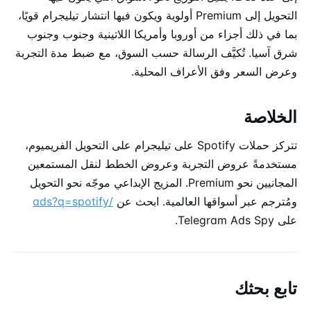
التحويل إلى Premium أولوية ويكون فيها انتشار تيليجرام قويًا،
بما في ذلك أجزاء من أوروبا وأمريكا اللاتينية وجنوب وجنوب
شرق آسيا. تُكيَّف الرسالة حسب السوق، مع ضبط مدة التجربة
وعرض السعر وفق الأعراف المحلية.
الخلاصة
تتركز حملات Spotify على تيليجرام على التحويل الفريميوم،
مستخدمةً عروض التجربة وعروض الخطط لنقل المستمعين
المجانيين نحو Premium. المزيج الإبداعي موجّه نحو التحويل
ومُترجم عبر أسواقها العالمية. ابحث عن
/ads?q=spotify
على Telegram Ads Spy.
تابع بحثك