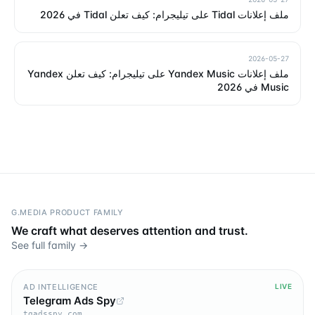
ملف إعلانات Tidal على تيليجرام: كيف تعلن Tidal في 2026
2026-05-27
ملف إعلانات Yandex Music على تيليجرام: كيف تعلن Yandex
Music في 2026
G.MEDIA PRODUCT FAMILY
We craft what deserves attention and trust.
See full family →
AD INTELLIGENCE
LIVE
Telegram Ads Spy
tgadsspy.com