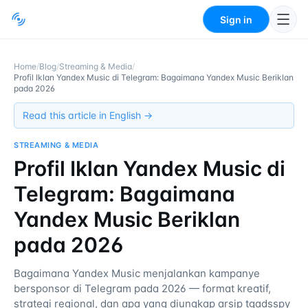
Sign in
Home
/
Blog
/
Streaming & Media
/
Profil Iklan Yandex Music di Telegram: Bagaimana Yandex Music Beriklan
pada 2026
Read this article in English →
STREAMING & MEDIA
Profil Iklan Yandex Music di
Telegram: Bagaimana
Yandex Music Beriklan
pada 2026
Bagaimana Yandex Music menjalankan kampanye
bersponsor di Telegram pada 2026 — format kreatif,
strategi regional, dan apa yang diungkap arsip tgadsspy