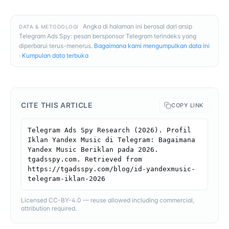
Angka di halaman ini berasal dari arsip
DATA & METODOLOGI
Telegram Ads Spy: pesan bersponsor Telegram terindeks yang
diperbarui terus-menerus.
Bagaimana kami mengumpulkan data ini
·
Kumpulan data terbuka
CITE THIS ARTICLE
COPY LINK
Telegram Ads Spy Research (2026). Profil 
Iklan Yandex Music di Telegram: Bagaimana 
Yandex Music Beriklan pada 2026. 
tgadsspy.com. Retrieved from 
https://tgadsspy.com/blog/id-yandexmusic-
telegram-iklan-2026
Licensed CC-BY-4.0 — reuse allowed including commercial,
attribution required.