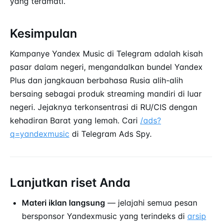
yang teramati.
Kesimpulan
Kampanye Yandex Music di Telegram adalah kisah
pasar dalam negeri, mengandalkan bundel Yandex
Plus dan jangkauan berbahasa Rusia alih-alih
bersaing sebagai produk streaming mandiri di luar
negeri. Jejaknya terkonsentrasi di RU/CIS dengan
kehadiran Barat yang lemah. Cari
/ads?
q=yandexmusic
di Telegram Ads Spy.
Lanjutkan riset Anda
Materi iklan langsung
— jelajahi semua pesan
bersponsor Yandexmusic yang terindeks di
arsip