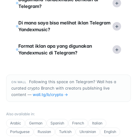
+
Telegram?
Di mana saya bisa melihat iklan Telegram
+
Yandexmusic?
Format iklan apa yang digunakan
+
Yandexmusic di Telegram?
Following this space on Telegram? Wall has a
ON WALL
curated crypto Branch with creators publishing live
content —
wall.tg/b/
crypto
→
Also available in
:
Arabic
German
Spanish
French
Italian
Portuguese
Russian
Turkish
Ukrainian
English