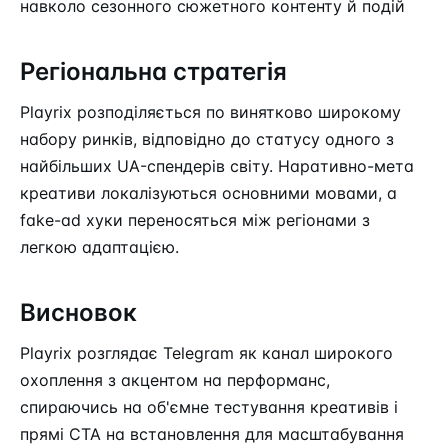
навколо сезонного сюжетного контенту й подій
Регіональна стратегія
Playrix розподіляється по винятково широкому
набору ринків, відповідно до статусу одного з
найбільших UA-спендерів світу. Наративно-мета
креативи локалізуються основними мовами, а
fake-ad хуки переносяться між регіонами з
легкою адаптацією.
Висновок
Playrix розглядає Telegram як канал широкого
охоплення з акцентом на перформанс,
спираючись на об'ємне тестування креативів і
прямі CTA на встановлення для масштабування