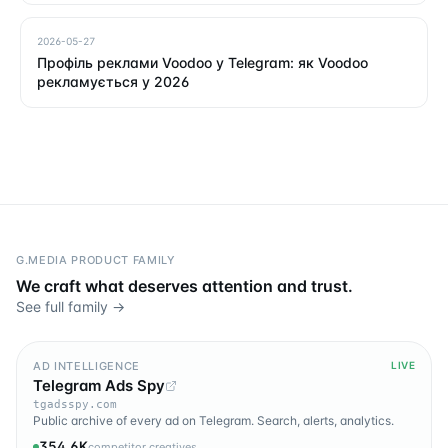
2026-05-27
Профіль реклами Voodoo у Telegram: як Voodoo
рекламується у 2026
G.MEDIA PRODUCT FAMILY
We craft what deserves attention and trust.
See full family →
AD INTELLIGENCE
LIVE
Telegram Ads Spy
tgadsspy.com
Public archive of every ad on Telegram. Search, alerts, analytics.
354.6K
competitor creatives