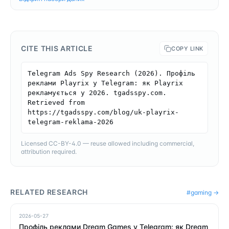
CITE THIS ARTICLE
COPY LINK
Telegram Ads Spy Research (2026). Профіль 
реклами Playrix у Telegram: як Playrix 
рекламується у 2026. tgadsspy.com. 
Retrieved from 
https://tgadsspy.com/blog/uk-playrix-
telegram-reklama-2026
Licensed CC-BY-4.0 — reuse allowed including commercial,
attribution required.
RELATED RESEARCH
#
gaming
→
2026-05-27
Профіль реклами Dream Games у Telegram: як Dream