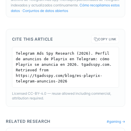
indexados y actualizados continuamente.
Cómo recopilamos estos
datos
·
Conjuntos de datos abiertos
CITE THIS ARTICLE
COPY LINK
Telegram Ads Spy Research (2026). Perfil 
de anuncios de Playrix en Telegram: cómo 
Playrix se anuncia en 2026. tgadsspy.com. 
Retrieved from 
https://tgadsspy.com/blog/es-playrix-
telegram-anuncios-2026
Licensed CC-BY-4.0 — reuse allowed including commercial,
attribution required.
RELATED RESEARCH
#
gaming
→