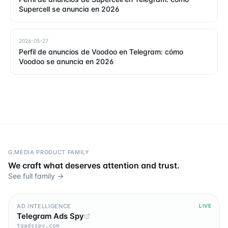
Supercell se anuncia en 2026
2026-05-27
Perfil de anuncios de Voodoo en Telegram: cómo
Voodoo se anuncia en 2026
G.MEDIA PRODUCT FAMILY
We craft what deserves attention and trust.
See full family →
AD INTELLIGENCE
LIVE
Telegram Ads Spy
tgadsspy.com