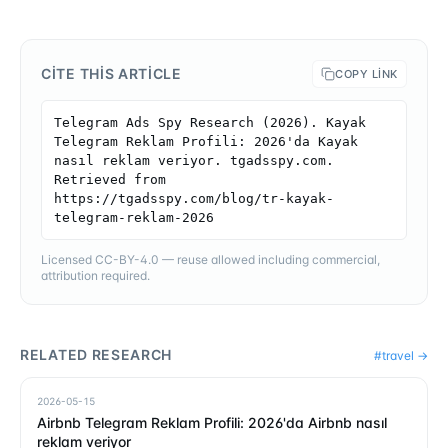
CITE THIS ARTICLE
COPY LINK
Telegram Ads Spy Research (2026). Kayak 
Telegram Reklam Profili: 2026'da Kayak 
nasıl reklam veriyor. tgadsspy.com. 
Retrieved from 
https://tgadsspy.com/blog/tr-kayak-
telegram-reklam-2026
Licensed CC-BY-4.0 — reuse allowed including commercial,
attribution required.
RELATED RESEARCH
#
travel
→
2026-05-15
Airbnb Telegram Reklam Profili: 2026'da Airbnb nasıl
reklam veriyor