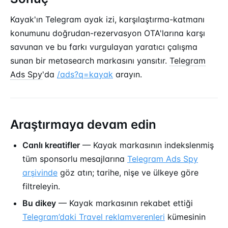
Kayak'ın Telegram ayak izi, karşılaştırma-katmanı
konumunu doğrudan-rezervasyon OTA'larına karşı
savunan ve bu farkı vurgulayan yaratıcı çalışma
sunan bir metasearch markasını yansıtır.
Telegram
Ads Spy
'da
/ads?q=kayak
arayın.
Araştırmaya devam edin
Canlı kreatifler
— Kayak markasının indekslenmiş
tüm sponsorlu mesajlarına
Telegram Ads Spy
arşivinde
göz atın; tarihe, nişe ve ülkeye göre
filtreleyin.
Bu dikey
— Kayak markasının rekabet ettiği
Telegram’daki Travel reklamverenleri
kümesinin