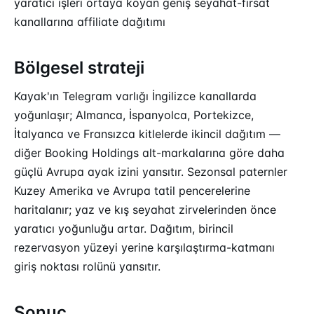
yaratıcı işleri ortaya koyan geniş seyahat-fırsat
kanallarına affiliate dağıtımı
Bölgesel strateji
Kayak'ın Telegram varlığı İngilizce kanallarda
yoğunlaşır; Almanca, İspanyolca, Portekizce,
İtalyanca ve Fransızca kitlelerde ikincil dağıtım —
diğer Booking Holdings alt-markalarına göre daha
güçlü Avrupa ayak izini yansıtır. Sezonsal paternler
Kuzey Amerika ve Avrupa tatil pencerelerine
haritalanır; yaz ve kış seyahat zirvelerinden önce
yaratıcı yoğunluğu artar. Dağıtım, birincil
rezervasyon yüzeyi yerine karşılaştırma-katmanı
giriş noktası rolünü yansıtır.
Sonuç