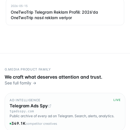
2026-05-15
OneTwoTrip Telegram Reklam Profili: 2026'da
OneTwoTrip nasıl reklam veriyor
G.MEDIA PRODUCT FAMILY
We craft what deserves attention and trust.
See full family →
AD INTELLIGENCE
LIVE
Telegram Ads Spy
tgadsspy.com
Public archive of every ad on Telegram. Search, alerts, analytics.
349.1K
competitor creatives