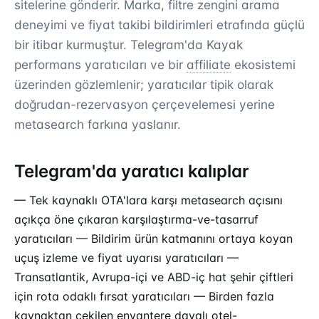
sitelerine gönderir. Marka, filtre zengini arama
deneyimi ve fiyat takibi bildirimleri etrafında güçlü
bir itibar kurmuştur. Telegram'da Kayak
performans yaratıcıları ve bir
affiliate
ekosistemi
üzerinden gözlemlenir; yaratıcılar tipik olarak
doğrudan-rezervasyon çerçevelemesi yerine
metasearch farkına yaslanır.
Telegram'da yaratıcı kalıplar
— Tek kaynaklı OTA'lara karşı metasearch açısını
açıkça öne çıkaran karşılaştırma-ve-tasarruf
yaratıcıları — Bildirim ürün katmanını ortaya koyan
uçuş izleme ve fiyat uyarısı yaratıcıları —
Transatlantik, Avrupa-içi ve ABD-iç hat şehir çiftleri
için rota odaklı fırsat yaratıcıları — Birden fazla
kaynaktan çekilen envantere dayalı otel-