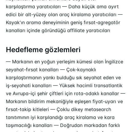
karşılaştırma yaratıcıları — Daha küçük ama ayırt
edici bir alt-yüzey olan araç kiralama yaratıcıları —
Kayak'ın arama deneyiminin geniş fırsat-agregatör
kanalları içinde göründüğü affiliate yaratıcıları
Hedefleme gözlemleri
— Markanın en yoğun yerleşim kümesi olan İngilizce
seyahat-fırsat kanalları — Çok-kaynaklı
karşılaştırmanın yankı bulduğu sık seyahat eden ve
iş-seyahati kanalları — Yüksek hacimli transatlantik
ve Avrupa-içi şehir çiftleri için rota-odaklı kanallar —
Markanın bildirim mekaniğiyle eşleşen fiyat-uyarı ve
fırsat-takip kitleleri — Çoklu dikey metasearch
tanıtımının iyi karşılandığı araç kiralama ve kara
taşımacılığı kanalları — Doğrudan markadan farklı