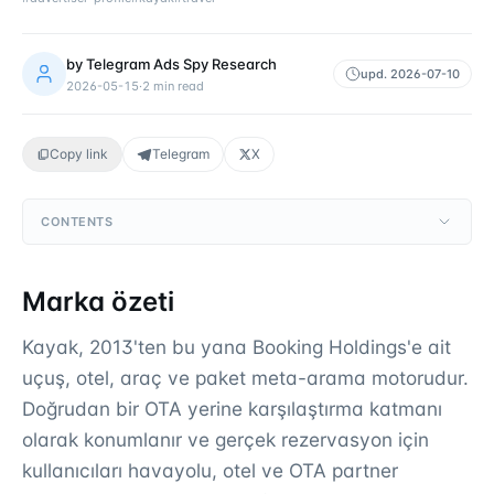
by
Telegram Ads Spy Research
upd.
2026-07-10
2026-05-15
·
2
min read
Copy link
Telegram
X
CONTENTS
Marka özeti
Kayak, 2013'ten bu yana Booking Holdings'e ait
uçuş, otel, araç ve paket meta-arama motorudur.
Doğrudan bir OTA yerine karşılaştırma katmanı
olarak konumlanır ve gerçek rezervasyon için
kullanıcıları havayolu, otel ve OTA partner