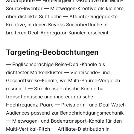
Städtepaare — Hotelvergleichs-Kreative aus Multi-
Source-Inventar — Mietwagen-Kreative als kleinere,
aber distinkte Subfläche — Affiliate-eingepackte
Kreative, in denen Kayaks Suchoberfläche in
breiteren Deal-Aggregator-Kanälen erscheint
Targeting-Beobachtungen
— Englischsprachige Reise-Deal-Kanäle als
dichtester Markenkluster — Vielreisende- und
Geschäftsreise-Kanäle, wo Multi-Source-Vergleich
resoniert — Streckenspezifische Kanäle für
transatlantische und innereuropäische
Hochfrequenz-Paare — Preisalarm- und Deal-Watch-
Audiences passend zur Benachrichtigungsmechanik
— Mietwagen- und Bodentransport-Kanäle für den
Multi-Vertikal-Pitch — Affiliate-Distribution in