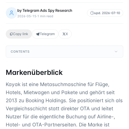
by
Telegram Ads Spy Research
upd.
2026-07-10
2026-05-15
·
1
min read
Copy link
Telegram
X
CONTENTS
Markenüberblick
Kayak ist eine Metasuchmaschine für Flüge,
Hotels, Mietwagen und Pakete und gehört seit
2013 zu Booking Holdings. Sie positioniert sich als
Vergleichsschicht statt direkter OTA und leitet
Nutzer für die eigentliche Buchung auf Airline-,
Hotel- und OTA-Partnerseiten. Die Marke ist