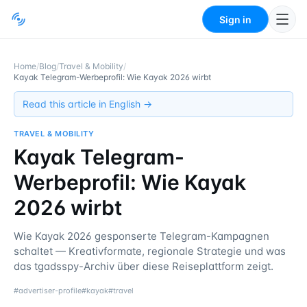
Sign in
Home
/
Blog
/
Travel & Mobility
/
Kayak Telegram-Werbeprofil: Wie Kayak 2026 wirbt
Read this article in English →
TRAVEL & MOBILITY
Kayak Telegram-
Werbeprofil: Wie Kayak
2026 wirbt
Wie Kayak 2026 gesponserte Telegram-Kampagnen
schaltet — Kreativformate, regionale Strategie und was
das tgadsspy-Archiv über diese Reiseplattform zeigt.
#
advertiser-profile
#
kayak
#
travel