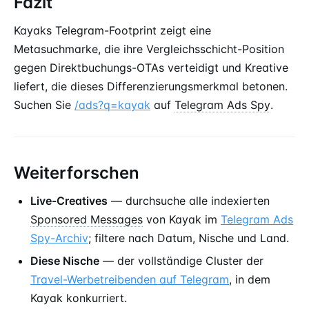
Fazit
Kayaks Telegram-Footprint zeigt eine
Metasuchmarke, die ihre Vergleichsschicht-Position
gegen Direktbuchungs-OTAs verteidigt und Kreative
liefert, die dieses Differenzierungsmerkmal betonen.
Suchen Sie
/ads?q=kayak
auf
Telegram Ads Spy
.
Weiterforschen
Live-Creatives
— durchsuche alle indexierten
Sponsored Messages
von Kayak im
Telegram Ads
Spy-Archiv
; filtere nach Datum, Nische und Land.
Diese Nische
— der vollständige Cluster der
Travel-Werbetreibenden auf Telegram
, in dem
Kayak konkurriert.