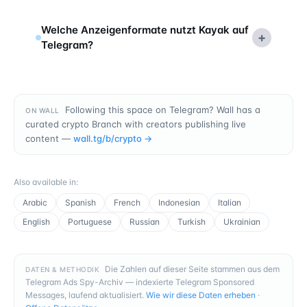
Welche Anzeigenformate nutzt Kayak auf
+
Telegram?
Following this space on Telegram? Wall has a
ON WALL
curated crypto Branch with creators publishing live
content —
wall.tg/b/
crypto
→
Also available in
:
Arabic
Spanish
French
Indonesian
Italian
English
Portuguese
Russian
Turkish
Ukrainian
Die Zahlen auf dieser Seite stammen aus dem
DATEN & METHODIK
Telegram Ads Spy-Archiv — indexierte Telegram Sponsored
Messages, laufend aktualisiert.
Wie wir diese Daten erheben
·