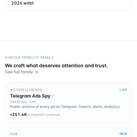
2026 wirbt
G.MEDIA PRODUCT FAMILY
We craft what deserves attention and trust.
See full family →
AD INTELLIGENCE
LIVE
Telegram Ads Spy
tgadsspy.com
Public archive of every ad on Telegram. Search, alerts, analytics.
351.4K
competitor creatives
HUB
NEW