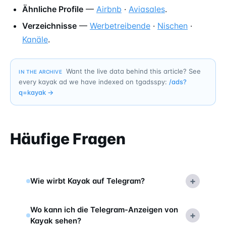
Ähnliche Profile
—
Airbnb
·
Aviasales
.
Verzeichnisse
—
Werbetreibende
·
Nischen
·
Kanäle
.
Want the live data behind this article? See
IN THE ARCHIVE
every kayak ad we have indexed on tgadsspy:
/ads?
q=
kayak
→
Häufige Fragen
+
Wie wirbt Kayak auf Telegram?
Wo kann ich die Telegram-Anzeigen von
+
Kayak sehen?