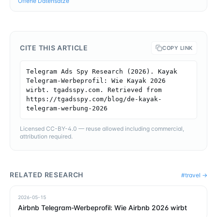
Offene Datensätze
CITE THIS ARTICLE
COPY LINK
Telegram Ads Spy Research (2026). Kayak 
Telegram-Werbeprofil: Wie Kayak 2026 
wirbt. tgadsspy.com. Retrieved from 
https://tgadsspy.com/blog/de-kayak-
telegram-werbung-2026
Licensed CC-BY-4.0 — reuse allowed including commercial,
attribution required.
RELATED RESEARCH
#
travel
→
2026-05-15
Airbnb Telegram-Werbeprofil: Wie Airbnb 2026 wirbt