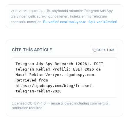
Bu sayfadaki rakamlar Telegram Ads Spy
VERI VE METODOLOJI
arşivinden gelir: sürekli güncellenen, indekslenmiş Telegram
sponsorlu mesajları.
Bu verileri nasıl topluyoruz
·
Açık veri kümeleri
CITE THIS ARTICLE
COPY LINK
Telegram Ads Spy Research (2026). ESET 
Telegram Reklam Profili: ESET 2026'da 
Nasıl Reklam Veriyor. tgadsspy.com. 
Retrieved from 
https://tgadsspy.com/blog/tr-eset-
telegram-reklam-2026
Licensed CC-BY-4.0 — reuse allowed including commercial,
attribution required.