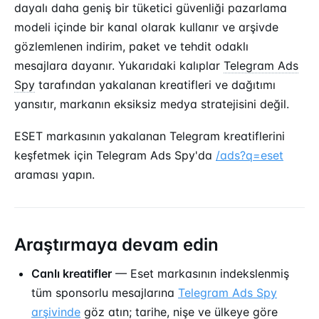
dayalı daha geniş bir tüketici güvenliği pazarlama
modeli içinde bir kanal olarak kullanır ve arşivde
gözlemlenen indirim, paket ve tehdit odaklı
mesajlara dayanır. Yukarıdaki kalıplar
Telegram Ads
Spy
tarafından yakalanan kreatifleri ve dağıtımı
yansıtır, markanın eksiksiz medya stratejisini değil.
ESET markasının yakalanan Telegram kreatiflerini
keşfetmek için Telegram Ads Spy'da
/ads?q=eset
araması yapın.
Araştırmaya devam edin
Canlı kreatifler
— Eset markasının indekslenmiş
tüm sponsorlu mesajlarına
Telegram Ads Spy
arşivinde
göz atın; tarihe, nişe ve ülkeye göre