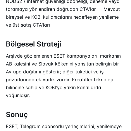
NOD32 / internet güvenliği aboneliği, deneme veya
taramaya yönlendiren doğrudan
CTA
'lar — Mevcut
bireysel ve KOBİ kullanıcılarını hedefleyen yenileme
ve üst satış CTA'ları
Bölgesel Strateji
Arşivde gözlemlenen ESET kampanyaları, markanın
AB kalesini ve Slovak kökenini yansıtan belirgin bir
Avrupa dağıtımı gösterir; diğer tüketici ve iş
pazarlarında ek varlık vardır. Kreatifler teknoloji
bilincine sahip ve KOBİ'ye yakın kanallarda
yoğunlaşır.
Sonuç
ESET, Telegram sponsorlu yerleşimlerini, yenilemeye