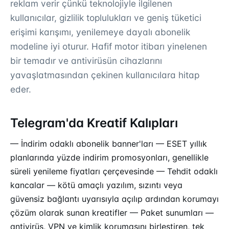
reklam verir çünkü teknolojiyle ilgilenen
kullanıcılar, gizlilik toplulukları ve geniş tüketici
erişimi karışımı, yenilemeye dayalı abonelik
modeline iyi oturur. Hafif motor itibarı yinelenen
bir temadır ve antivirüsün cihazlarını
yavaşlatmasından çekinen kullanıcılara hitap
eder.
Telegram'da Kreatif Kalıpları
— İndirim odaklı abonelik banner'ları — ESET yıllık
planlarında yüzde indirim promosyonları, genellikle
süreli yenileme fiyatları çerçevesinde — Tehdit odaklı
kancalar — kötü amaçlı yazılım, sızıntı veya
güvensiz bağlantı uyarısıyla açılıp ardından korumayı
çözüm olarak sunan kreatifler — Paket sunumları —
antivirüs, VPN ve kimlik korumasını birleştiren, tek