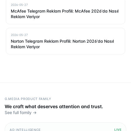
2026-05-27
McAfee Telegram Reklam Profili: McAfee 2026'da Nasıl
Reklam Veriyor
2026-05-27
Norton Telegram Reklam Profili: Norton 2026'da Nasıl
Reklam Veriyor
G.MEDIA PRODUCT FAMILY
We craft what deserves attention and trust.
See full family →
AD INTELLIGENCE
LIVE