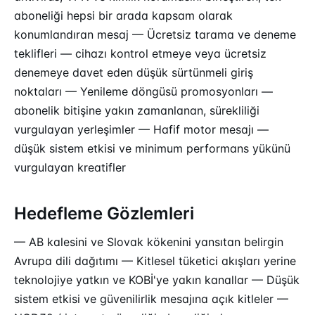
aboneliği hepsi bir arada kapsam olarak
konumlandıran mesaj — Ücretsiz tarama ve deneme
teklifleri — cihazı kontrol etmeye veya ücretsiz
denemeye davet eden düşük sürtünmeli giriş
noktaları — Yenileme döngüsü promosyonları —
abonelik bitişine yakın zamanlanan, sürekliliği
vurgulayan yerleşimler — Hafif motor mesajı —
düşük sistem etkisi ve minimum performans yükünü
vurgulayan kreatifler
Hedefleme Gözlemleri
— AB kalesini ve Slovak kökenini yansıtan belirgin
Avrupa dili dağıtımı — Kitlesel tüketici akışları yerine
teknolojiye yatkın ve KOBİ'ye yakın kanallar — Düşük
sistem etkisi ve güvenilirlik mesajına açık kitleler —