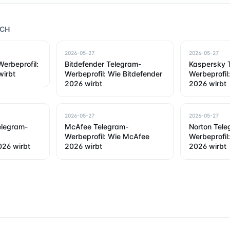
RCH
2026-05-27
2026-05-27
erbeprofil:
Bitdefender Telegram-
Kaspersky 
wirbt
Werbeprofil: Wie Bitdefender
Werbeprofil
2026 wirbt
2026 wirbt
2026-05-27
2026-05-27
elegram-
McAfee Telegram-
Norton Tele
Werbeprofil: Wie McAfee
Werbeprofil
26 wirbt
2026 wirbt
2026 wirbt