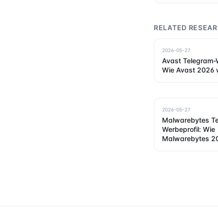
RELATED RESEA
2026-05-27
Avast Telegram-W
Wie Avast 2026 
2026-05-27
Malwarebytes T
Werbeprofil: Wie
Malwarebytes 20