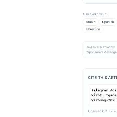
Also available in
:
Arabic
Spanish
Ukrainian
DATEN & METHODIK
Sponsored Messages,
CITE THIS ART
Telegram Ads
wirbt. tgads
werbung-2026
Licensed CC-BY-4.0 