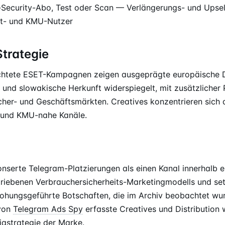
Security-Abo, Test oder Scan — Verlängerungs- und Upsel
at- und KMU-Nutzer
Strategie
htete ESET-Kampagnen zeigen ausgeprägte europäische Dis
und slowakische Herkunft widerspiegelt, mit zusätzlicher 
her- und Geschäftsmärkten. Creatives konzentrieren sich 
 und KMU-nahe Kanäle.
nserte Telegram-Platzierungen als einen Kanal innerhalb ei
riebenen Verbrauchersicherheits-Marketingmodells und setz
ohungsgeführte Botschaften, die im Archiv beobachtet wu
 von
Telegram Ads Spy
erfasste Creatives und Distribution w
iastrategie der Marke.