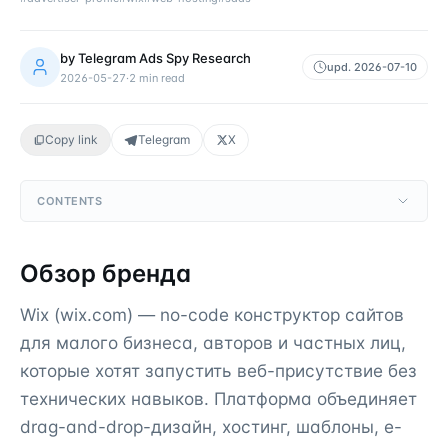
by
Telegram Ads Spy Research
upd.
2026-07-10
2026-05-27
·
2
min read
Copy link
Telegram
X
CONTENTS
Обзор бренда
Wix (wix.com) — no-code конструктор сайтов
для малого бизнеса, авторов и частных лиц,
которые хотят запустить веб-присутствие без
технических навыков. Платформа объединяет
drag-and-drop-дизайн, хостинг, шаблоны, e-