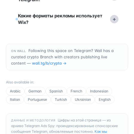
Какие форматы рекламы использует
+
Wix?
Following this space on Telegram? Wall has a
ON WALL
curated crypto Branch with creators publishing live
content —
wall.tg/b/
crypto
→
Also available in
:
Arabic
German
Spanish
French
Indonesian
Italian
Portuguese
Turkish
Ukrainian
English
Цифры на этой странице — из
ДАННЫЕ И МЕТОДОЛОГИЯ
архива Telegram Ads Spy: проиндексированные спонсорские
сообщения Telegram, обновляемые постоянно.
Как мы