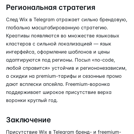
Региональная стратегия
След Wix в Telegram отражает сильно брендовую,
глобально масштабированную стратегию.
Креативы появляются во множестве языковых
кластеров с сильной локализацией — язык
интерфейса, оформление шаблонов и цены
адаптируются под регионы. Посыл «no-code,
любой справится» устойчив и региононезависим,
а скидки на premium-тарифы и сезонные промо
дают всплески апсейла. Freemium-воронка
поддерживает широкое присутствие верха
воронки круглый год.
Заключение
Присутствие Wix в Telegram бренд- и freemium-