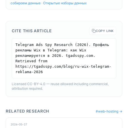
собираем данные
·
Открытые наборы данных
CITE THIS ARTICLE
COPY LINK
Telegram Ads Spy Research (2026). Профиль 
рекламы Wix в Telegram: как Wix 
рекламируется в 2026. tgadsspy.com. 
Retrieved from 
https://tgadsspy.com/blog/ru-wix-telegram-
reklama-2026
Licensed CC-BY-4.0 — reuse allowed including commercial,
attribution required.
RELATED RESEARCH
#
web-hosting
→
2026-05-27