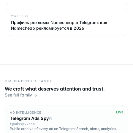
2026-05-27
Профиль рекламы Namecheap в Telegram: как
Namecheap рекламируется в 2026
G.MEDIA PRODUCT FAMILY
We craft what deserves attention and trust.
See full family →
AD INTELLIGENCE
LIVE
Telegram Ads Spy
tgadsspy.com
Public archive of every ad on Telegram. Search, alerts, analytics.