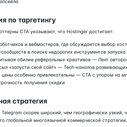
 апсейла
я по таргетингу
ттерны CTA указывают, что Hostinger достигает:
аботчиков и вебмастеров, где обсуждается выбор хос
-сообществ в поиске недорогих инструментов запуск
итывая обилие реферальных креативов — Лент авторов
осыл «запусти свой сайт» — Tech-каналов развивающих
 цены особенно привлекательны — CTA с упором на м
срочность получения скидки
ная стратегия
в Telegram скорее широкий, чем географически узкий, 
его глобальной многоязычной коммерческой стратегии