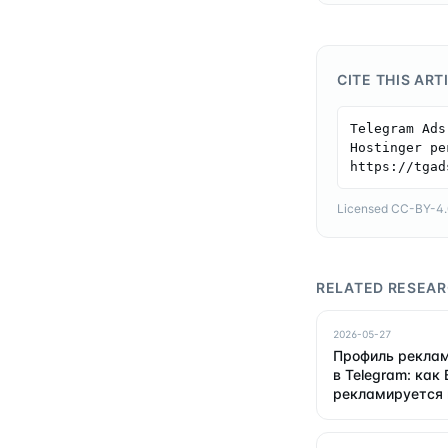
CITE THIS ART
Telegram Ads
Hostinger ре
https://tgad
Licensed CC-BY-4.0 
RELATED RESEA
2026-05-27
Профиль реклам
в Telegram: как 
рекламируется 