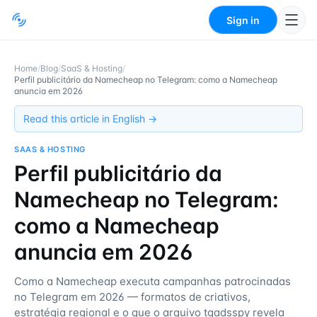
Sign in
Home
/
Blog
/
SaaS & Hosting
/
Perfil publicitário da Namecheap no Telegram: como a Namecheap
anuncia em 2026
Read this article in English →
SAAS & HOSTING
Perfil publicitário da
Namecheap no Telegram:
como a Namecheap
anuncia em 2026
Como a Namecheap executa campanhas patrocinadas
no Telegram em 2026 — formatos de criativos,
estratégia regional e o que o arquivo tgadsspy revela