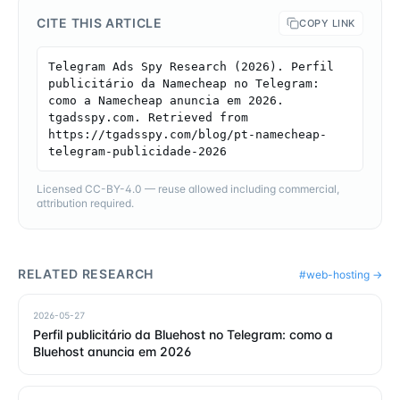
CITE THIS ARTICLE
COPY LINK
Telegram Ads Spy Research (2026). Perfil 
publicitário da Namecheap no Telegram: 
como a Namecheap anuncia em 2026. 
tgadsspy.com. Retrieved from 
https://tgadsspy.com/blog/pt-namecheap-
telegram-publicidade-2026
Licensed CC-BY-4.0 — reuse allowed including commercial,
attribution required.
RELATED RESEARCH
#
web-hosting
→
2026-05-27
Perfil publicitário da Bluehost no Telegram: como a
Bluehost anuncia em 2026