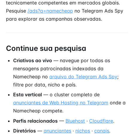
tecnicamente competentes em mercados globais.
Pesquise
/ads?q=namecheap
no Telegram Ads Spy
para explorar as campanhas observadas.
Continue sua pesquisa
Criativos ao vivo
— navegue por todas as
mensagens patrocinadas indexadas da
Namecheap no
arquivo do Telegram Ads Spy
;
filtre por data, nicho e país.
Esta vertical
— o cluster completo de
anunciantes de Web Hosting no Telegram
onde a
Namecheap compete.
Perfis relacionados
—
Bluehost
·
Cloudflare
.
Diretórios
—
anunciantes
·
nichos
·
canais
.