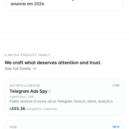
anuncia em 2026
G.MEDIA PRODUCT FAMILY
We craft what deserves attention and trust.
See full family →
AD INTELLIGENCE
LIVE
Telegram Ads Spy
tgadsspy.com
Public archive of every ad on Telegram. Search, alerts, analytics.
355.3K
competitor creatives
HUB
NEW