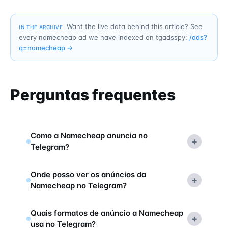
Want the live data behind this article? See
IN THE ARCHIVE
every namecheap ad we have indexed on tgadsspy:
/ads?
q=
namecheap
→
Perguntas frequentes
Como a Namecheap anuncia no
+
Telegram?
Onde posso ver os anúncios da
+
Namecheap no Telegram?
Quais formatos de anúncio a Namecheap
+
usa no Telegram?