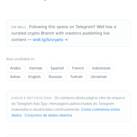
Following this space on Telegram? Wall has a
ON WALL
curated crypto Branch with creators publishing live
content —
wall.tg/b/
crypto
→
Also available in
:
Arabic
German
Spanish
French
Indonesian
Italian
English
Russian
Turkish
Ukrainian
Os números desta página vêm do arquivo
DADOS E METODOLOGIA
do Telegram Ads Spy: mensagens patrocinadas do Telegram
indexadas e atualizadas continuamente.
Como coletamos estes
dados
·
Conjuntos de dados abertos