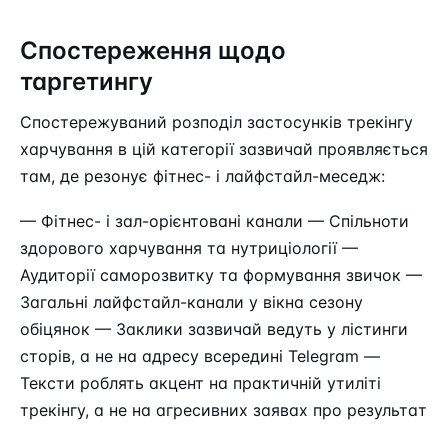
Спостереження щодо
таргетингу
Спостережуваний розподіл застосунків трекінгу
харчування в цій категорії зазвичай проявляється
там, де резонує фітнес- і лайфстайл-меседж:
— Фітнес- і зал-орієнтовані канали — Спільноти
здорового харчування та нутриціології —
Аудиторії саморозвитку та формування звичок —
Загальні лайфстайл-канали у вікна сезону
обіцянок — Заклики зазвичай ведуть у лістинги
сторів, а не на адресу всередині Telegram —
Тексти роблять акцент на практичній утиліті
трекінгу, а не на агресивних заявах про результат