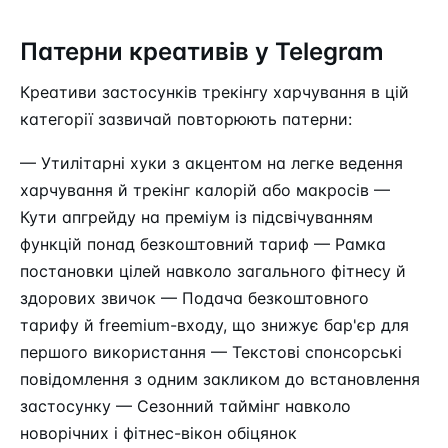
Патерни креативів у Telegram
Креативи застосунків трекінгу харчування в цій
категорії зазвичай повторюють патерни:
— Утилітарні хуки з акцентом на легке ведення
харчування й трекінг калорій або макросів —
Кути апгрейду на преміум із підсвічуванням
функцій понад безкоштовний тариф — Рамка
постановки цілей навколо загального фітнесу й
здорових звичок — Подача безкоштовного
тарифу й freemium-входу, що знижує бар'єр для
першого використання — Текстові спонсорські
повідомлення з одним закликом до встановлення
застосунку — Сезонний таймінг навколо
новорічних і фітнес-вікон обіцянок