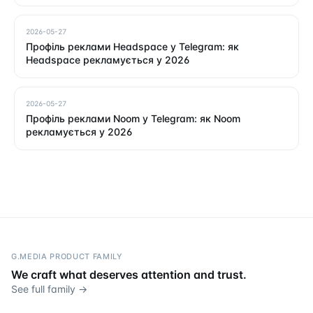
2026-05-27
Профіль реклами Headspace у Telegram: як
Headspace рекламується у 2026
2026-05-27
Профіль реклами Noom у Telegram: як Noom
рекламується у 2026
G.MEDIA PRODUCT FAMILY
We craft what deserves attention and trust.
See full family →