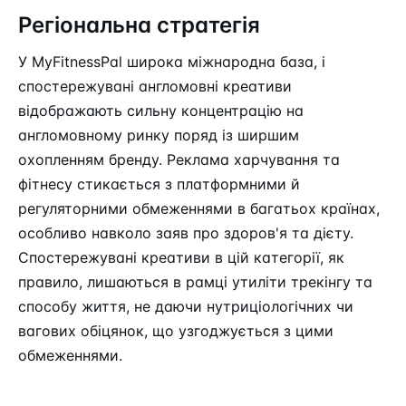
Регіональна стратегія
У MyFitnessPal широка міжнародна база, і
спостережувані англомовні креативи
відображають сильну концентрацію на
англомовному ринку поряд із ширшим
охопленням бренду. Реклама харчування та
фітнесу стикається з платформними й
регуляторними обмеженнями в багатьох країнах,
особливо навколо заяв про здоров'я та дієту.
Спостережувані креативи в цій категорії, як
правило, лишаються в рамці утиліти трекінгу та
способу життя, не даючи нутриціологічних чи
вагових обіцянок, що узгоджується з цими
обмеженнями.