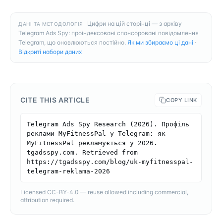
Цифри на цій сторінці — з архіву
ДАНІ ТА МЕТОДОЛОГІЯ
Telegram Ads Spy: проіндексовані спонсоровані повідомлення
Telegram, що оновлюються постійно.
Як ми збираємо ці дані
·
Відкриті набори даних
CITE THIS ARTICLE
COPY LINK
Telegram Ads Spy Research (2026). Профіль 
реклами MyFitnessPal у Telegram: як 
MyFitnessPal рекламується у 2026. 
tgadsspy.com. Retrieved from 
https://tgadsspy.com/blog/uk-myfitnesspal-
telegram-reklama-2026
Licensed CC-BY-4.0 — reuse allowed including commercial,
attribution required.