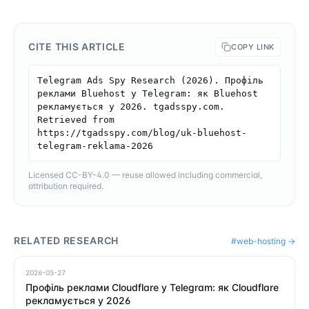
CITE THIS ARTICLE
COPY LINK
Telegram Ads Spy Research (2026). Профіль 
реклами Bluehost у Telegram: як Bluehost 
рекламується у 2026. tgadsspy.com. 
Retrieved from 
https://tgadsspy.com/blog/uk-bluehost-
telegram-reklama-2026
Licensed CC-BY-4.0 — reuse allowed including commercial,
attribution required.
RELATED RESEARCH
#
web-hosting
→
2026-05-27
Профіль реклами Cloudflare у Telegram: як Cloudflare
рекламується у 2026