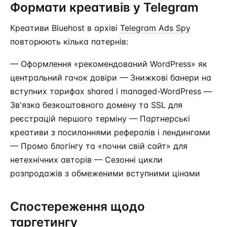
Формати креативів у Telegram
Креативи Bluehost в архіві
Telegram Ads Spy
повторюють кілька патернів:
— Оформлення «рекомендований WordPress» як
центральний гачок довіри — Знижкові банери на
вступних тарифах shared і managed-WordPress —
Зв'язка безкоштовного домену та SSL для
реєстрацій першого терміну — Партнерські
креативи з посиланнями рефералів і лендингами
— Промо блогінгу та «почни свій сайт» для
нетехнічних авторів — Сезонні цикли
розпродажів з обмеженими вступними цінами
Спостереження щодо
таргетингу