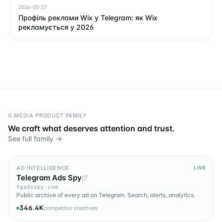
2026-05-27
Профіль реклами Wix у Telegram: як Wix
рекламується у 2026
G.MEDIA PRODUCT FAMILY
We craft what deserves attention and trust.
See full family →
AD INTELLIGENCE
LIVE
Telegram Ads Spy
tgadsspy.com
Public archive of every ad on Telegram. Search, alerts, analytics.
346.4K
competitor creatives