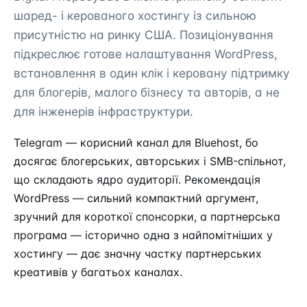
шаред- і керованого хостингу із сильною
присутністю на ринку США. Позиціонування
підкреслює готове налаштування WordPress,
встановлення в один клік і керовану підтримку
для блогерів, малого бізнесу та авторів, а не
для інженерів інфраструктури.
Telegram — корисний канал для Bluehost, бо
досягає блогерських, авторських і SMB-спільнот,
що складають ядро аудиторії. Рекомендація
WordPress — сильний компактний аргумент,
зручний для короткої спонсорки, а партнерська
програма — історично одна з найпомітніших у
хостингу — дає значну частку партнерських
креативів у багатьох каналах.