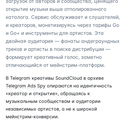
загрузок от авторов и сообщества, ценящего
открытие музыки выше отполированного
каталога. Сервис обслуживает и слушателей,
и креаторов, монетизируясь через тарифы Go
и Go+ и инструменты для артистов. Эта
двойная аудитория — фанаты андеграундных
треков и артисты в поиске дистрибуции —
формирует креативный голос, заметно
отличающийся от мейнстрим-платформ.
В Telegram креативы SoundCloud в архиве
Telegram Ads Spy
опираются на идентичность
«креатор и открытие», обращаясь к
музыкальным сообществам и аудитории
независимых артистов, а не к широкой
мейнстрим-конверсии.