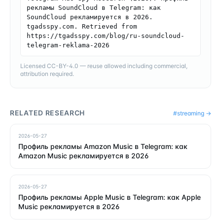
рекламы SoundCloud в Telegram: как 
SoundCloud рекламируется в 2026. 
tgadsspy.com. Retrieved from 
https://tgadsspy.com/blog/ru-soundcloud-
telegram-reklama-2026
Licensed CC-BY-4.0 — reuse allowed including commercial,
attribution required.
RELATED RESEARCH
#
streaming
→
2026-05-27
Профиль рекламы Amazon Music в Telegram: как
Amazon Music рекламируется в 2026
2026-05-27
Профиль рекламы Apple Music в Telegram: как Apple
Music рекламируется в 2026