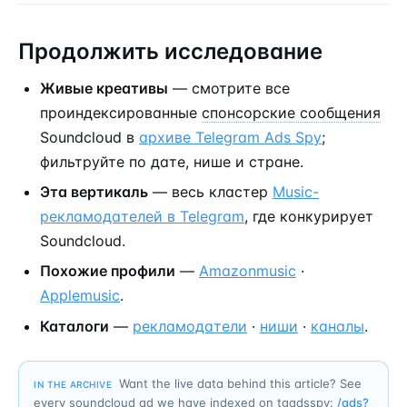
Продолжить исследование
Живые креативы
— смотрите все
проиндексированные
спонсорские сообщения
Soundcloud в
архиве Telegram Ads Spy
;
фильтруйте по дате, нише и стране.
Эта вертикаль
— весь кластер
Music-
рекламодателей в Telegram
, где конкурирует
Soundcloud.
Похожие профили
—
Amazonmusic
·
Applemusic
.
Каталоги
—
рекламодатели
·
ниши
·
каналы
.
Want the live data behind this article? See
IN THE ARCHIVE
every soundcloud ad we have indexed on tgadsspy:
/ads?