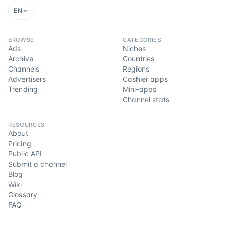
EN
BROWSE
CATEGORIES
Ads
Niches
Archive
Countries
Channels
Regions
Advertisers
Cashier apps
Trending
Mini-apps
Channel stats
RESOURCES
About
Pricing
Public API
Submit a channel
Blog
Wiki
Glossary
FAQ