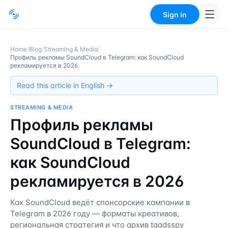
Sign in
Home
/
Blog
/
Streaming & Media
/
Профиль рекламы SoundCloud в Telegram: как SoundCloud
рекламируется в 2026
Read this article in English →
STREAMING & MEDIA
Профиль рекламы
SoundCloud в Telegram:
как SoundCloud
рекламируется в 2026
Как SoundCloud ведёт спонсорские кампании в
Telegram в 2026 году — форматы креативов,
региональная стратегия и что архив tgadsspy