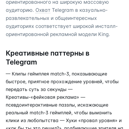
ориентированного на широкую массовую
аудиторию.
Охват
Telegram в казуально-
развлекательных и общеинтересных
аудиториях соответствует широкой инсталл-
ориентированной рекламной модели King.
Креативные паттерны в
Telegram
— Клипы геймплея match-3, показывающие
быстрое, приятное прохождение уровней, чтобы
передать суть за секунды —
Креативы-«фейковая реклама» —
псевдоинтерактивные паззлы, искажающие
реальный match-3 геймплей, чтобы выманить
клики из любопытства — Хуки «провал уровня» и
«как бы ты это решил?», подбивающие зрителя на