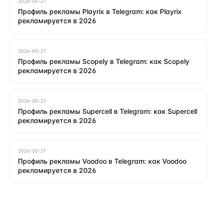
2026-05-27
Профиль рекламы Playrix в Telegram: как Playrix
рекламируется в 2026
2026-05-27
Профиль рекламы Scopely в Telegram: как Scopely
рекламируется в 2026
2026-05-27
Профиль рекламы Supercell в Telegram: как Supercell
рекламируется в 2026
2026-05-27
Профиль рекламы Voodoo в Telegram: как Voodoo
рекламируется в 2026