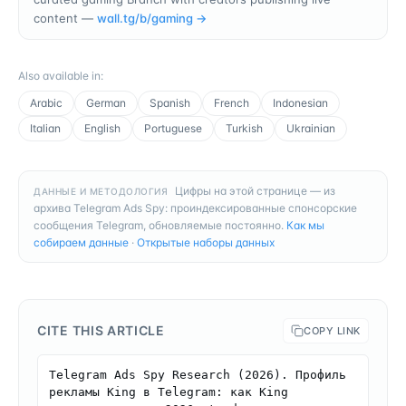
content —
wall.tg/b/
gaming
→
Also available in
:
Arabic
German
Spanish
French
Indonesian
Italian
English
Portuguese
Turkish
Ukrainian
Цифры на этой странице — из
ДАННЫЕ И МЕТОДОЛОГИЯ
архива Telegram Ads Spy: проиндексированные спонсорские
сообщения Telegram, обновляемые постоянно.
Как мы
собираем данные
·
Открытые наборы данных
CITE THIS ARTICLE
COPY LINK
Telegram Ads Spy Research (2026). Профиль 
рекламы King в Telegram: как King 