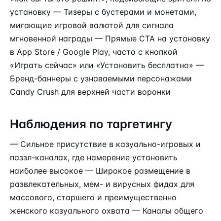
установку — Тизеры с бустерами и монетами,
мигающие игровой валютой для сигнала
мгновенной награды — Прямые CTA на установку
в App Store / Google Play, часто с кнопкой
«Играть сейчас» или «Установить бесплатно» —
Бренд-баннеры с узнаваемыми персонажами
Candy Crush для верхней части воронки
Наблюдения по таргетингу
— Сильное присутствие в казуально-игровых и
паззл-каналах, где намерение установить
наиболее высокое — Широкое размещение в
развлекательных, мем- и вирусных фидах для
массового, старшего и преимущественно
женского казуального охвата — Каналы общего