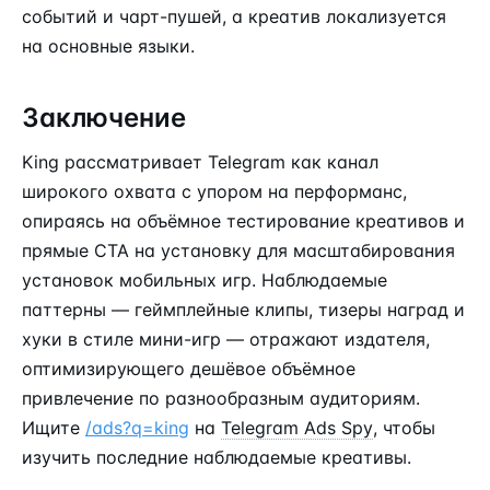
событий и чарт-пушей, а креатив локализуется
на основные языки.
Заключение
King рассматривает Telegram как канал
широкого охвата с упором на перформанс,
опираясь на объёмное тестирование креативов и
прямые CTA на установку для масштабирования
установок мобильных игр. Наблюдаемые
паттерны — геймплейные клипы, тизеры наград и
хуки в стиле мини-игр — отражают издателя,
оптимизирующего дешёвое объёмное
привлечение по разнообразным аудиториям.
Ищите
/ads?q=king
на
Telegram Ads Spy
, чтобы
изучить последние наблюдаемые креативы.