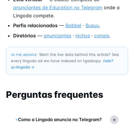
anunciantes de Education no Telegram
onde a
Lingoda compete.
Perfis relacionados
—
Babbel
·
Busuu
.
Diretórios
—
anunciantes
·
nichos
·
canais
.
Want the live data behind this article? See
IN THE ARCHIVE
every lingoda ad we have indexed on tgadsspy:
/ads?
q=
lingoda
→
Perguntas frequentes
+
Como a Lingoda anuncia no Telegram?