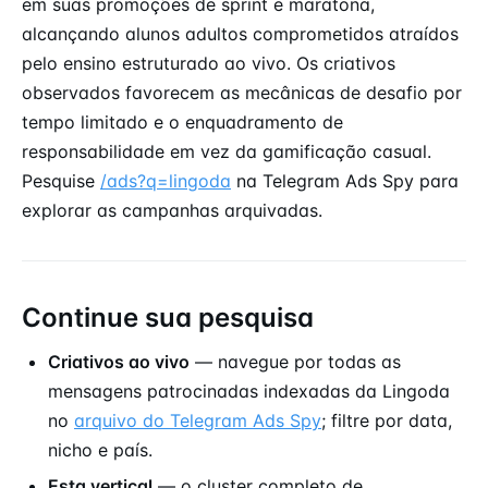
em suas promoções de sprint e maratona,
alcançando alunos adultos comprometidos atraídos
pelo ensino estruturado ao vivo. Os criativos
observados favorecem as mecânicas de desafio por
tempo limitado e o enquadramento de
responsabilidade em vez da gamificação casual.
Pesquise
/ads?q=lingoda
na Telegram Ads Spy para
explorar as campanhas arquivadas.
Continue sua pesquisa
Criativos ao vivo
— navegue por todas as
mensagens patrocinadas indexadas da Lingoda
no
arquivo do Telegram Ads Spy
; filtre por data,
nicho e país.
Esta vertical
— o cluster completo de