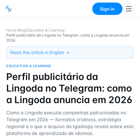
Sign in
Home
/
Blog
/
Education & Learning
/
Perfil publicitário da Lingoda no Telegram: como a Lingoda anuncia em
2026
Read this article in English →
EDUCATION & LEARNING
Perfil publicitário da
Lingoda no Telegram: como
a Lingoda anuncia em 2026
Como a Lingoda executa campanhas patrocinadas no
Telegram em 2026 — formatos criativos, estratégia
regional e o que o arquivo da tgadsspy revela sobre esta
plataforma de aprendizado de idiomas.