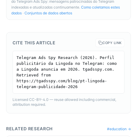
do Telegram Ads Spy: mensagens patrocinadas do Telegram
indexadas e atualizadas continuamente.
Como coletamos estes
dados
·
Conjuntos de dados abertos
CITE THIS ARTICLE
COPY LINK
Telegram Ads Spy Research (2026). Perfil 
publicitário da Lingoda no Telegram: como 
a Lingoda anuncia em 2026. tgadsspy.com. 
Retrieved from 
https://tgadsspy.com/blog/pt-lingoda-
telegram-publicidade-2026
Licensed CC-BY-4.0 — reuse allowed including commercial,
attribution required.
RELATED RESEARCH
#
education
→