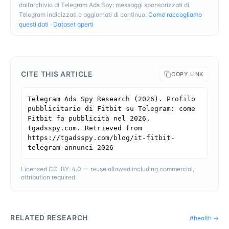
dall’archivio di Telegram Ads Spy: messaggi sponsorizzati di
Telegram indicizzati e aggiornati di continuo.
Come raccogliamo
questi dati
·
Dataset aperti
CITE THIS ARTICLE
COPY LINK
Telegram Ads Spy Research (2026). Profilo 
pubblicitario di Fitbit su Telegram: come 
Fitbit fa pubblicità nel 2026. 
tgadsspy.com. Retrieved from 
https://tgadsspy.com/blog/it-fitbit-
telegram-annunci-2026
Licensed CC-BY-4.0 — reuse allowed including commercial,
attribution required.
RELATED RESEARCH
#
health
→