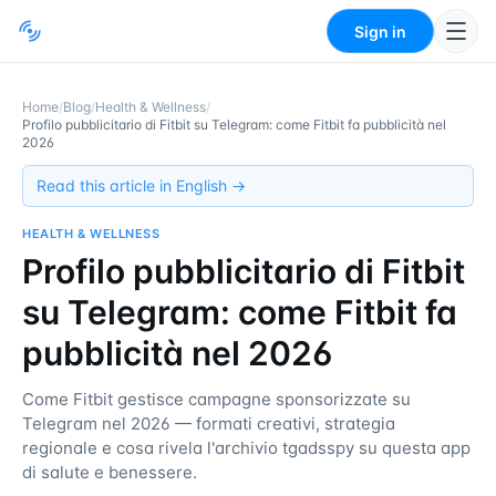
Sign in
Home
/
Blog
/
Health & Wellness
/
Profilo pubblicitario di Fitbit su Telegram: come Fitbit fa pubblicità nel
2026
Read this article in English →
HEALTH & WELLNESS
Profilo pubblicitario di Fitbit
su Telegram: come Fitbit fa
pubblicità nel 2026
Come Fitbit gestisce campagne sponsorizzate su
Telegram nel 2026 — formati creativi, strategia
regionale e cosa rivela l'archivio tgadsspy su questa app
di salute e benessere.