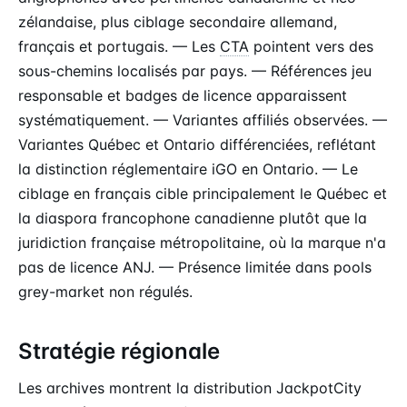
zélandaise, plus ciblage secondaire allemand,
français et portugais. — Les
CTA
pointent vers des
sous-chemins localisés par pays. — Références jeu
responsable et badges de licence apparaissent
systématiquement. — Variantes affiliés observées. —
Variantes Québec et Ontario différenciées, reflétant
la distinction réglementaire iGO en Ontario. — Le
ciblage en français cible principalement le Québec et
la diaspora francophone canadienne plutôt que la
juridiction française métropolitaine, où la marque n'a
pas de licence ANJ. — Présence limitée dans pools
grey-market non régulés.
Stratégie régionale
Les archives montrent la distribution JackpotCity