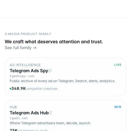
G.MEDIA PRODUCT FAMILY
We craft what deserves attention and trust.
See full family →
AD INTELLIGENCE
LIVE
Telegram Ads Spy
tgadsspy.com
Public archive of every ad on Telegram. Search, alerts, analytics.
348.9K
competitor creatives
HUB
NEW
Telegram Ads Hub
tgads.net
Where Telegram advertisers learn, decide, launch.
75K
advertisers to study