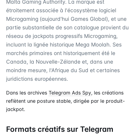
Malta Gaming Authority. La marque est
étroitement associée à l'écosystème logiciel
Microgaming (aujourd'hui Games Global), et une
partie substantielle de son catalogue provient du
réseau de jackpots progressifs Microgaming,
incluant la lignée historique Mega Moolah. Ses
marchés primaires ont historiquement été le
Canada, la Nouvelle-Zélande et, dans une
moindre mesure, l'Afrique du Sud et certaines
juridictions européennes.
Dans les archives
Telegram Ads Spy
, les créations
reflètent une posture stable, dirigée par le produit-
jackpot.
Formats créatifs sur Telegram