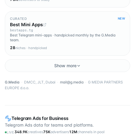
CURATED
NEW
Best Mini Apps
bestapps.tg
Best Telegram mini-apps · handpicked monthly by the G.Media
team.
28
niches · handpicked
Show more
G.Media
·
DMCC, JLT, Dubai
·
mail@g.media
·
G MEDIA PARTNERS
EUROPE d.o.o.
Telegram Ads for Business
Telegram Ads data for teams and platforms.
348.9K
creatives
75K
advertisers
12M
channels in pool
LIVE