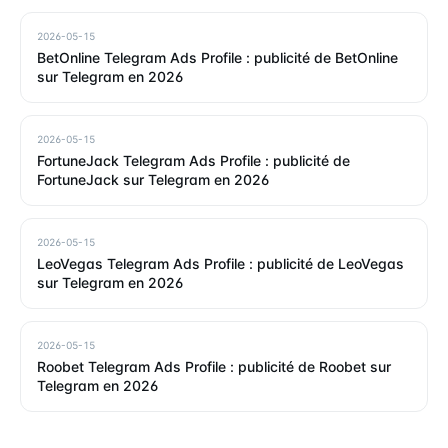
2026-05-15
BetOnline Telegram Ads Profile : publicité de BetOnline
sur Telegram en 2026
2026-05-15
FortuneJack Telegram Ads Profile : publicité de
FortuneJack sur Telegram en 2026
2026-05-15
LeoVegas Telegram Ads Profile : publicité de LeoVegas
sur Telegram en 2026
2026-05-15
Roobet Telegram Ads Profile : publicité de Roobet sur
Telegram en 2026