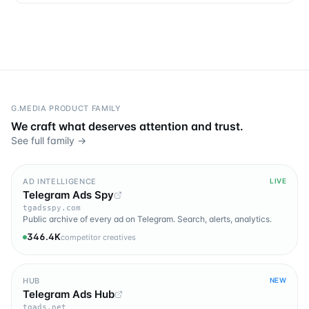
G.MEDIA PRODUCT FAMILY
We craft what deserves attention and trust.
See full family →
AD INTELLIGENCE
LIVE
Telegram Ads Spy
tgadsspy.com
Public archive of every ad on Telegram. Search, alerts, analytics.
346.4K
competitor creatives
HUB
NEW
Telegram Ads Hub
tgads.net