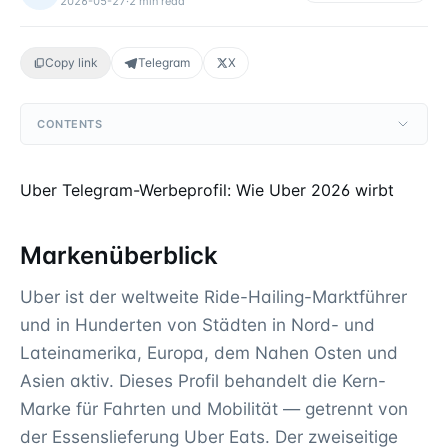
2026-05-27
·
2
min read
Copy link
Telegram
X
CONTENTS
Uber Telegram-Werbeprofil: Wie Uber 2026 wirbt
Markenüberblick
Uber ist der weltweite Ride-Hailing-Marktführer
und in Hunderten von Städten in Nord- und
Lateinamerika, Europa, dem Nahen Osten und
Asien aktiv. Dieses Profil behandelt die Kern-
Marke für Fahrten und Mobilität — getrennt von
der Essenslieferung Uber Eats. Der zweiseitige