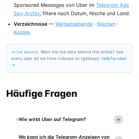
Sponsored Messages
von Uber im
Telegram Ads
Spy-Archiv
; filtere nach Datum, Nische und Land.
Verzeichnisse
—
Werbetreibende
·
Nischen
·
Kanäle
.
Want the live data behind this article? See
IN THE ARCHIVE
every uber ad we have indexed on tgadsspy:
/ads?q=
uber
→
Häufige Fragen
+
Wie wirbt Uber auf Telegram?
Wo kann ich die Telegram-Anzeigen von