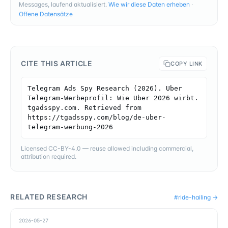
Messages, laufend aktualisiert.
Wie wir diese Daten erheben
·
Offene Datensätze
CITE THIS ARTICLE
COPY LINK
Telegram Ads Spy Research (2026). Uber 
Telegram-Werbeprofil: Wie Uber 2026 wirbt. 
tgadsspy.com. Retrieved from 
https://tgadsspy.com/blog/de-uber-
telegram-werbung-2026
Licensed CC-BY-4.0 — reuse allowed including commercial,
attribution required.
RELATED RESEARCH
#
ride-hailing
→
2026-05-27