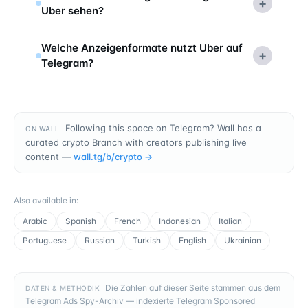
+
Uber sehen?
Welche Anzeigenformate nutzt Uber auf
+
Telegram?
Following this space on Telegram? Wall has a
ON WALL
curated crypto Branch with creators publishing live
content —
wall.tg/b/
crypto
→
Also available in
:
Arabic
Spanish
French
Indonesian
Italian
Portuguese
Russian
Turkish
English
Ukrainian
Die Zahlen auf dieser Seite stammen aus dem
DATEN & METHODIK
Telegram Ads Spy-Archiv — indexierte Telegram Sponsored