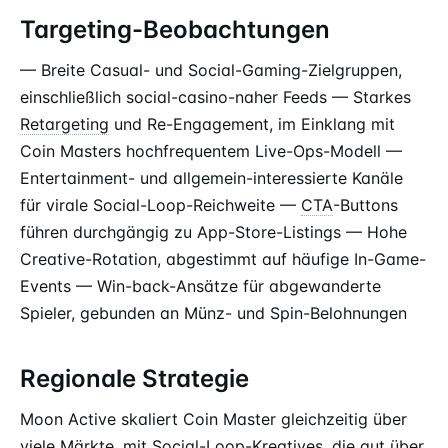
Targeting-Beobachtungen
— Breite Casual- und Social-Gaming-Zielgruppen,
einschließlich social-casino-naher Feeds — Starkes
Retargeting
und Re-Engagement, im Einklang mit
Coin Masters hochfrequentem Live-Ops-Modell —
Entertainment- und allgemein-interessierte Kanäle
für virale Social-Loop-Reichweite —
CTA
-Buttons
führen durchgängig zu App-Store-Listings — Hohe
Creative-Rotation, abgestimmt auf häufige In-Game-
Events — Win-back-Ansätze für abgewanderte
Spieler, gebunden an Münz- und Spin-Belohnungen
Regionale Strategie
Moon Active skaliert Coin Master gleichzeitig über
viele Märkte, mit Social-Loop-Kreatives, die gut über