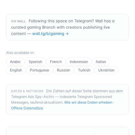
Following this space on Telegram? Wall has a
ON WALL
curated gaming Branch with creators publishing live
content —
wall.tg/b/
gaming
→
Also available in
:
Arabic
Spanish
French
Indonesian
Italian
English
Portuguese
Russian
Turkish
Ukrainian
Die Zahlen auf dieser Seite stammen aus dem
DATEN & METHODIK
Telegram Ads Spy-Archiv — indexierte Telegram Sponsored
Messages, laufend aktualisiert.
Wie wir diese Daten erheben
·
Offene Datensätze