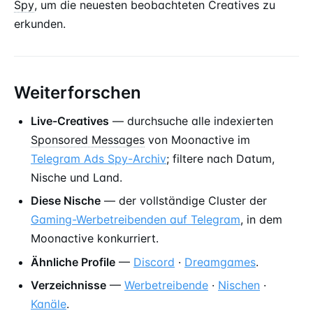
Spy
, um die neuesten beobachteten Creatives zu
erkunden.
Weiterforschen
Live-Creatives
— durchsuche alle indexierten
Sponsored Messages
von Moonactive im
Telegram Ads Spy-Archiv
; filtere nach Datum,
Nische und Land.
Diese Nische
— der vollständige Cluster der
Gaming-Werbetreibenden auf Telegram
, in dem
Moonactive konkurriert.
Ähnliche Profile
—
Discord
·
Dreamgames
.
Verzeichnisse
—
Werbetreibende
·
Nischen
·
Kanäle
.