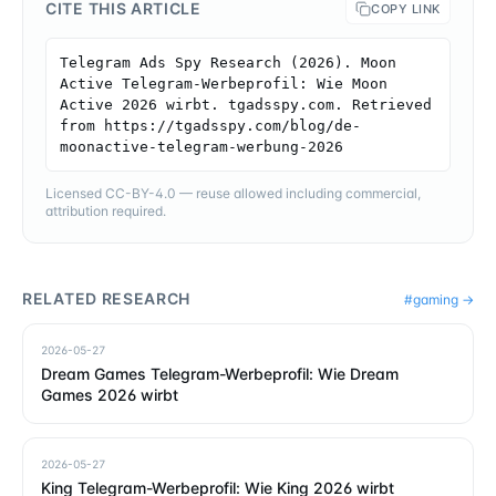
CITE THIS ARTICLE
COPY LINK
Telegram Ads Spy Research (2026). Moon 
Active Telegram-Werbeprofil: Wie Moon 
Active 2026 wirbt. tgadsspy.com. Retrieved 
from https://tgadsspy.com/blog/de-
moonactive-telegram-werbung-2026
Licensed CC-BY-4.0 — reuse allowed including commercial,
attribution required.
RELATED RESEARCH
#
gaming
→
2026-05-27
Dream Games Telegram-Werbeprofil: Wie Dream
Games 2026 wirbt
2026-05-27
King Telegram-Werbeprofil: Wie King 2026 wirbt