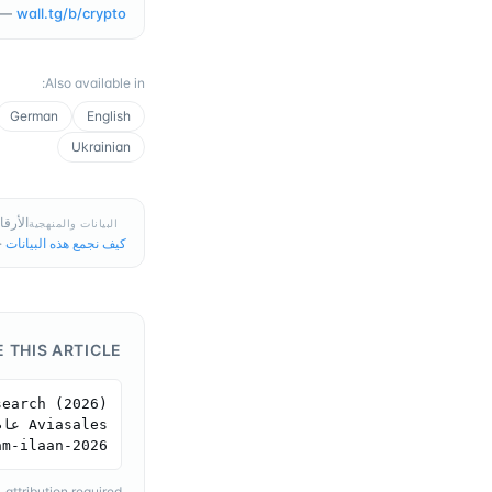
 —
wall.tg/b/
crypto
:
Also available in
German
English
Ukrainian
الأرقام في هذه
البيانات والمنهجية
كيف نجمع هذه البيانات
·
E THIS ARTICLE
am-ilaan-2026
ttribution required.