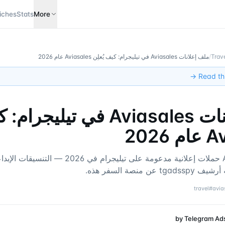
iches
Stats
More
Trave
/
ملف إعلانات Aviasales في تيليجرام: كيف يُعلِن Aviasales عام 2026
Read this
ملف إعلانات Aviasales في تيلي
2026
كيف يدير Aviasales حملات إعلانية مدعومة على تيليجرام 
 منصة السفر هذه.
travel
#
avia
by
Telegram Ad