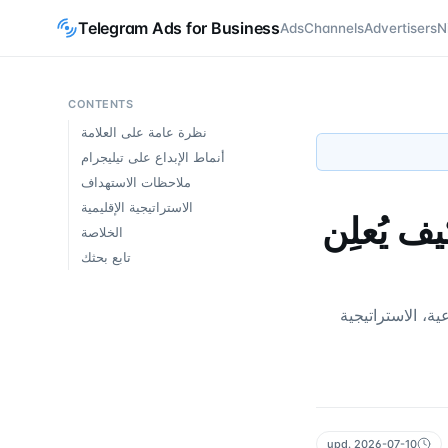
Telegram Ads for Business
Ads
Channels
Advertisers
N
CONTENTS
نظرة عامة على العلامة
أنماط الإبداع على تيليجرام
ملاحظات الاستهداف
الاستراتيجية الإقليمية
جرام: كيف يُعلِن
الخلاصة
تابع بحثك
في 2026 — التنسيقات الإبداعية، الاستراتيجية
upd.
2026-07-10