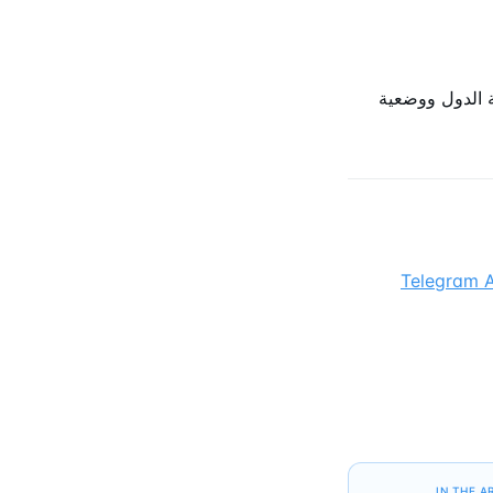
ابطة الدول ووضعية
ف Telegram Ads
IN THE A