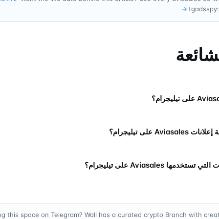
→
tgadsspy:
لشائعة
Avias على تيليجرام؟
تخدمها Aviasales على تيليجرام؟
ng this space on Telegram? Wall has a curated crypto Branch with creat