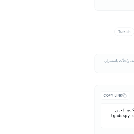
Turkish
COPY LINK
Telegram Ads Spy Research (2026). ملف إعلانات Aviasales في تيليجرام: كيف يُعلِن 
tgadsspy.com-