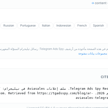
→
content
Russian
Portuguese
Italian
Indonesian
French
Spanish
 الصفحة مأخوذة من أرشيف Telegram Ads Spy: رسائل تيليجرام المموّلة المفهرسة، وتُحدَّث باستمرار.
مجموعات بيانات مفتوحة
CIT
Aviasales عام 2026. . Retrieved from https://tgadsspy.com/blog/ar
aviasales-telegr
Licensed CC-BY-4.0 — reuse allowed including commercial, a