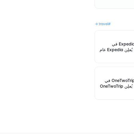
→
travel
#
ملف إعلانات Expedia في
تيليجرام: كيف يُعلِن Expedia عام
ملف إعلانات OneTwoTrip في
تيليجرام: كيف يُعلِن OneTwoTrip