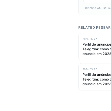
Licensed CC-BY-4.0 
RELATED RESEA
2026-05-27
Perfil de anúncio
Telegram: como a
anuncia em 202
2026-05-27
Perfil de anúncio
Telegram: como 
anuncia em 202