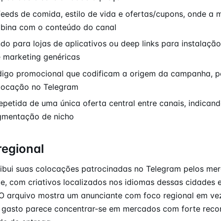
eeds de comida, estilo de vida e ofertas/cupons, onde a
bina com o conteúdo do canal
o para lojas de aplicativos ou deep links para instalação
 marketing genéricas
go promocional que codificam a origem da campanha, per
olocação no Telegram
repetida de uma única oferta central entre canais, indica
gmentação de nicho
regional
ribui suas colocações patrocinadas no Telegram pelos me
e, com criativos localizados nos idiomas dessas cidades
O arquivo mostra um anunciante com foco regional em ve
o gasto parece concentrar-se em mercados com forte rec