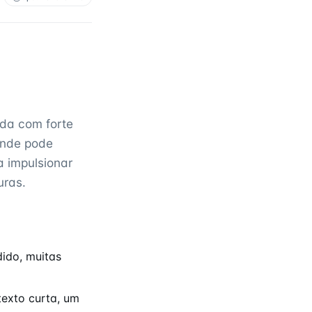
da com forte
onde pode
 impulsionar
uras.
ido, muitas
exto curta, um