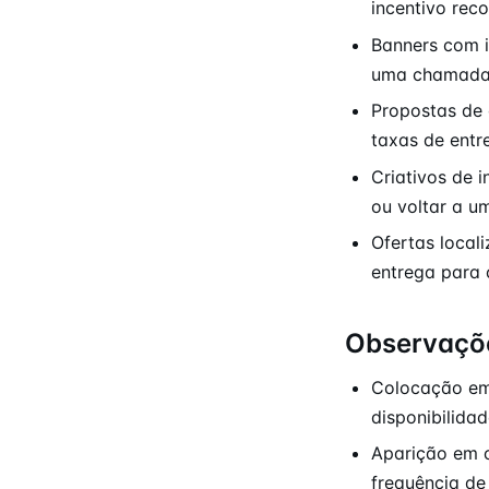
incentivo reco
Banners com 
uma chamada 
Propostas de
taxas de entr
Criativos de 
ou voltar a u
Ofertas local
entrega para
Observaçõ
Colocação em 
disponibilida
Aparição em c
frequência de