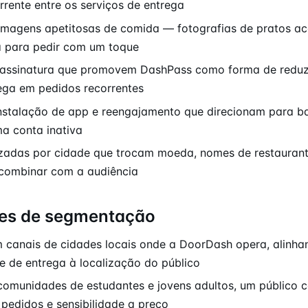
rrente entre os serviços de entrega
imagens apetitosas de comida — fotografias de pratos 
para pedir com um toque
 assinatura que promovem DashPass como forma de reduzi
ega em pedidos recorrentes
instalação de app e reengajamento que direcionam para 
ma conta inativa
izadas por cidade que trocam moeda, nomes de restaurant
 combinar com a audiência
es de segmentação
canais de cidades locais onde a DoorDash opera, alinha
de de entrega à localização do público
omunidades de estudantes e jovens adultos, um público 
 pedidos e sensibilidade a preço