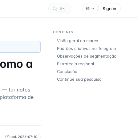
Sign in
EN
K
CONTENTS
Visão geral da marca
Padrões criativos no Telegram
Observações de segmentação
como a
Estratégia regional
Conclusão
Continue sua pesquisa
6 — formatos
a plataforma de
upd.
2026-07-10