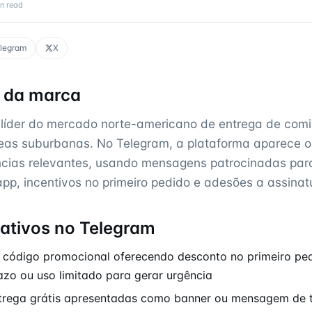
n read
legram
X
l da marca
líder do mercado norte-americano de entrega de comi
eas suburbanas. No Telegram, a plataforma aparece 
cias relevantes, usando mensagens patrocinadas para
app, incentivos no primeiro pedido e adesões a assinat
iativos no Telegram
 código promocional oferecendo desconto no primeiro ped
zo ou uso limitado para gerar urgência
trega grátis apresentadas como banner ou mensagem de t