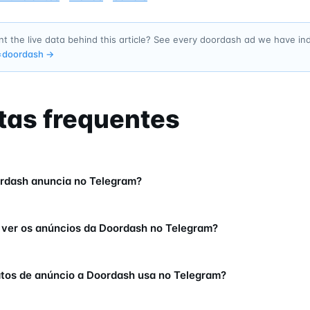
t the live data behind this article? See every doordash ad we have i
=
doordash
→
tas frequentes
rdash anuncia no Telegram?
ver os anúncios da Doordash no Telegram?
tos de anúncio a Doordash usa no Telegram?